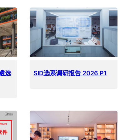
系遴选
SID选系调研报告 2026 P1