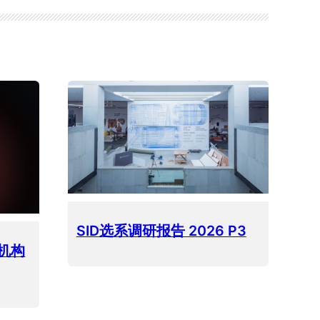
SID选系调研报告 2026 P3
机构