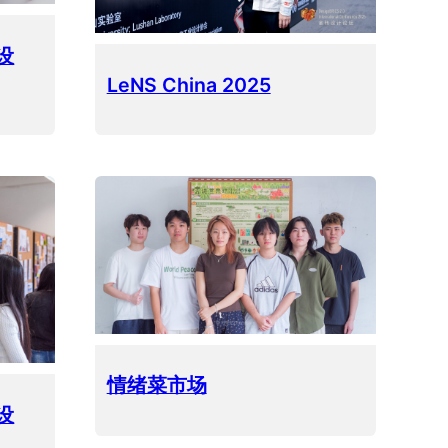
设
LeNS China 2025
情绪菜市场
设