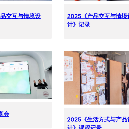
《产品交互与情境设
2025《产品交互与情境
计》记录
享会
2025《生活方式与产品
计》课程记录