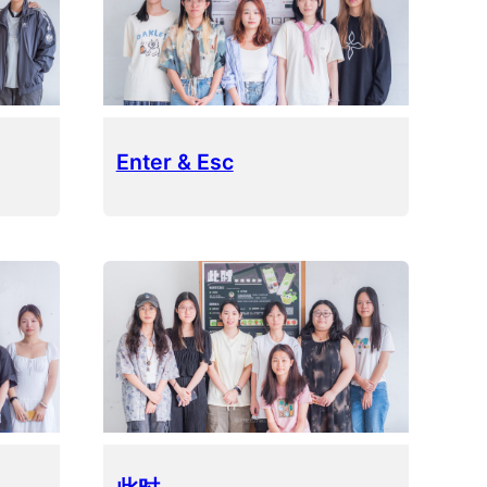
Enter & Esc