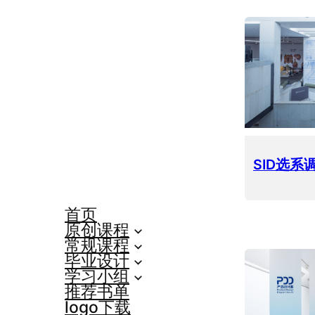
SID选系调
首页
原创课程
常规课程
毕业设计
学习小组
推荐书单
logo下载