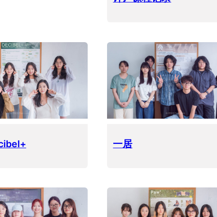
ibel+
一居