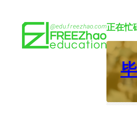
Skip
to
正在忙
content
毕