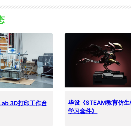
态
毕设《STEAM教育仿生
d Lab 3D打印工作台
学习套件》