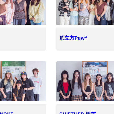
爪立方Paw³