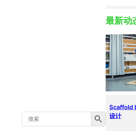
最新动
Scaffol
搜索按钮
Search
设计
for: