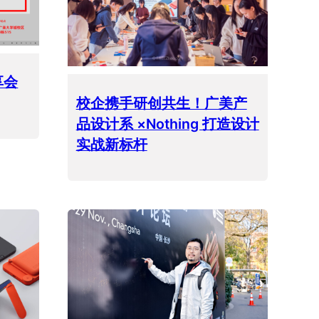
享会
校企携手研创共生！广美产
品设计系 ×Nothing 打造设计
实战新标杆