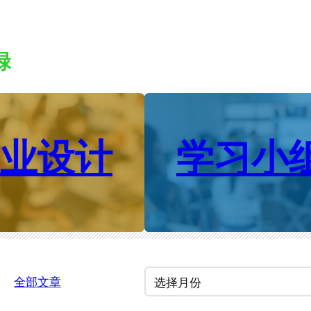
碌
业设计
学习小
归
全部文章
档