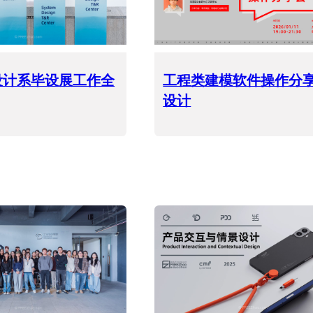
品设计系毕设展工作全
工程类建模软件操作分
设计