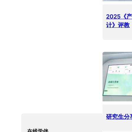
2025
计》评教
研究生分
在线学伴