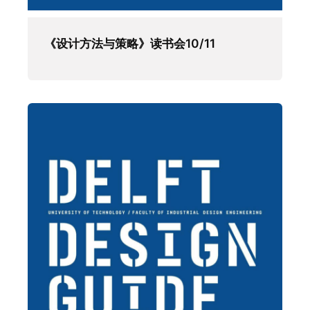
《设计方法与策略》读书会10/11