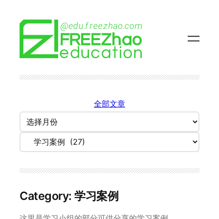
Skip
to
content
全部文章
归
档
Categories
Category:
学习案例
这里是学习小组的部分可供分享的学习案例。