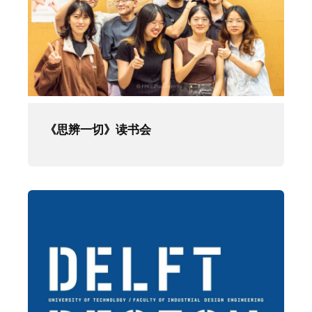
《思辨一切》读书会