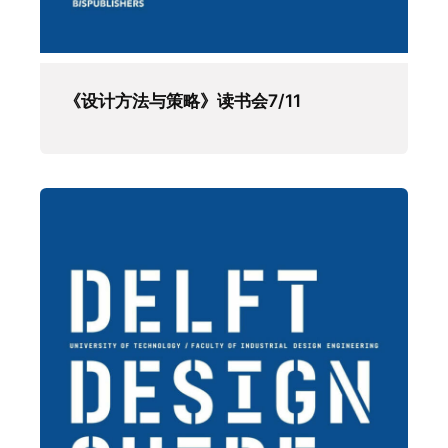
《设计方法与策略》读书会7/11