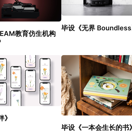
毕设《无界 Boundles
TEAM教育仿生机构
》
伴》
毕设《一本会生长的书