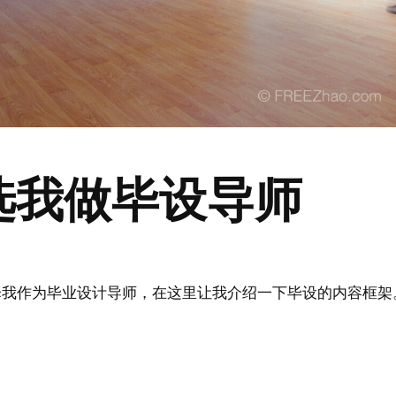
选我做毕设导师
择我作为毕业设计导师，在这里让我介绍一下毕设的内容框架