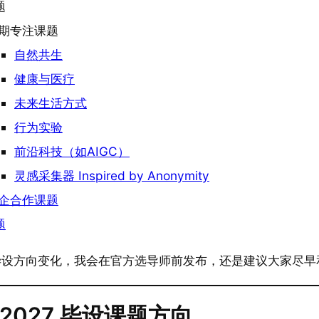
题
期专注课题
自然共生
健康与医疗
未来生活方式
行为实验
前沿科技（如AIGC）
灵感采集器 Inspired by Anonymity
企合作课题
题
毕设方向变化，我会在官方选导师前发布，还是建议大家尽早
~2027 毕设课题方向