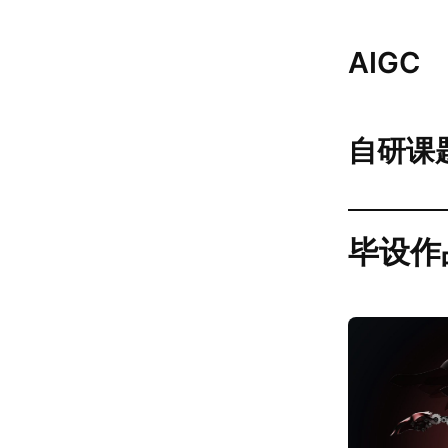
AIGC
自研课
毕设作