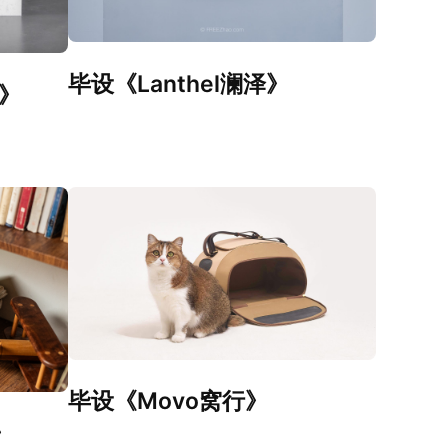
毕设《Lanthel澜泽》
s》
毕设《Movo窝行》
》