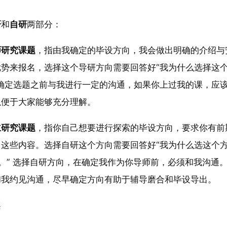
研
和
自研
两部分：
师研究课题
，指由我确定的毕设方向，我会做出明确的介绍与
优势来报名，选择这个导研方向需要回答好“我为什么选择这
在确定选题之前与我进行一定的沟通，如果你上过我的课，应
以便于大家能够充分理解。
主研究课题
，指你自己想要进行探索的毕设方向，要求你有前
出这些内容。选择自研这个方向需要回答好“我为什么选这个
。” 选择自研方向，在确定我作为你导师前，必须和我沟通
和我约见沟通，尽早确定方向有助于辅导磨合和毕设导出。
架