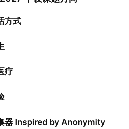
活方式
生
医疗
验
 Inspired by Anonymity