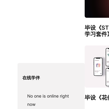
毕设《S
学习套件
在线学伴
No one is online right
毕设《花
now