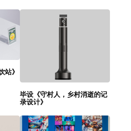
选饮站》
毕设《守村人，乡村消逝的记
录设计》