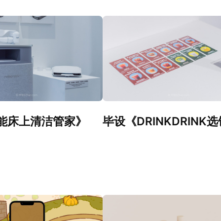
能床上清洁管家》
毕设《DRINKDRINK