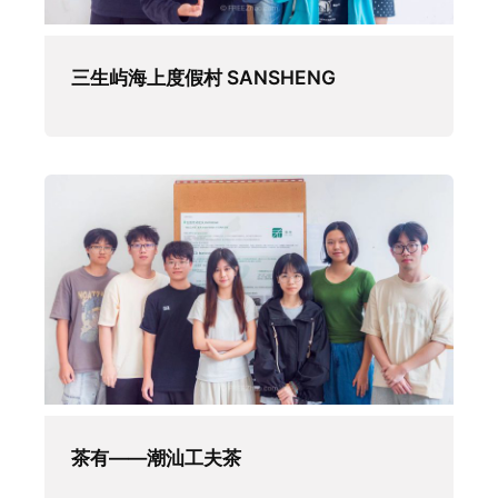
三生屿海上度假村 SANSHENG
茶有——潮汕工夫茶