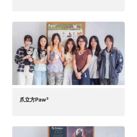
爪立方Paw³