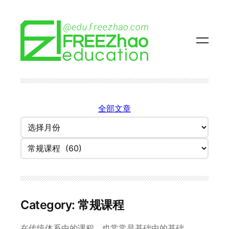
Skip
to
content
全部文章
归
档
Categories
Category:
常规课程
在传统体系中的课程，也常常是基础中的基础。