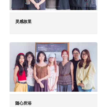
灵感故里
随心所浴