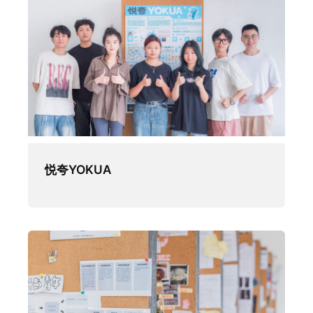
悦夸YOKUA