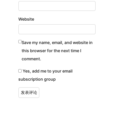
Website
Save my name, email, and website in
this browser for the next time I
comment.
Yes, add me to your email
subscription group