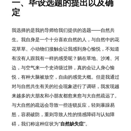
一、毕设选题的提出以及确
定
我选择的是我的导师给我们提供的选题——自然共
生。我自身是一个十分喜欢自然的人，与自然中的花
花草草、小动物们接触会让我感到身心愉悦，不知道
有没有人跟我有一样的感受呢？躺在草地、沙滩、河
边，与空气来一个史诗级过肺，真的会让人身心愉
悦，有种大脑被放空，自由的感觉大概。但是我通过
对与自然共生有关的社会现象进行了调研，我发现越
来越多的大朋友和小朋友都愈来愈与大自然疏远了。
与大自然的疏远会导致一些连锁反应，轻则暴躁易
怒，容易破防，重则导致人性的情感障碍与认知障
碍，我们称这种症状为“
自然缺失症
”。