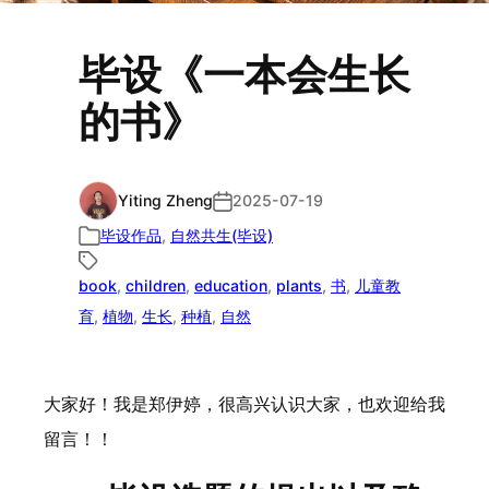
毕设《一本会生长
的书》
Yiting Zheng
2025-07-19
毕设作品
, 
自然共生(毕设)
book
, 
children
, 
education
, 
plants
, 
书
, 
儿童教
育
, 
植物
, 
生长
, 
种植
, 
自然
大家好！我是郑伊婷，很高兴认识大家，也欢迎给我
留言！！