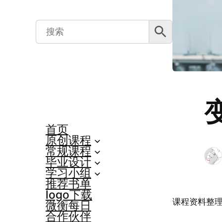
搜索按钮
Search
for:
首页
原创课程
常规课程
毕业设计
学习小组
推荐书单
logo下载
课程资料整理
微衡每日
合作伙伴