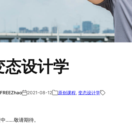
变态设计学
FREEZhao
2021-08-12
原创课程
, 
变态设计学
中……敬请期待。