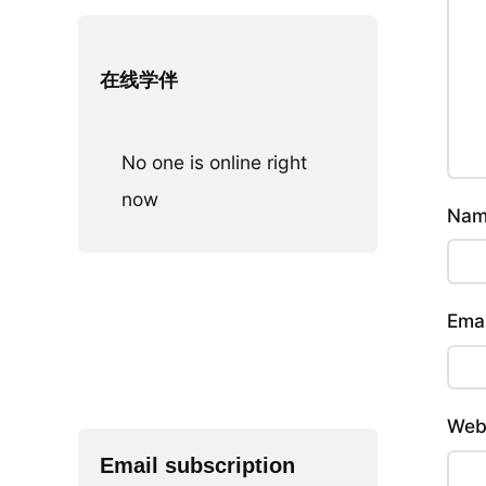
在线学伴
No one is online right
now
Na
Ema
Web
Email subscription