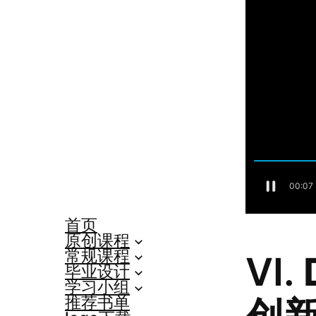
首页
原创课程
常规课程
VI.
毕业设计
学习小组
创
推荐书单