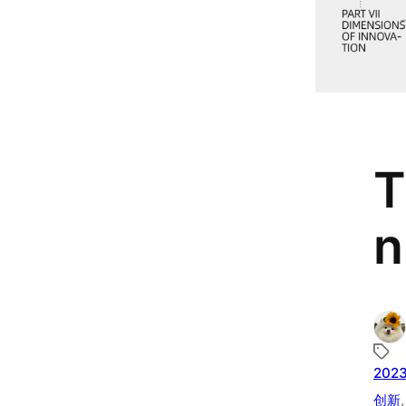
T
n
202
创新
,