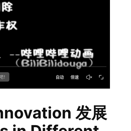
Innovation 发展
s in Different