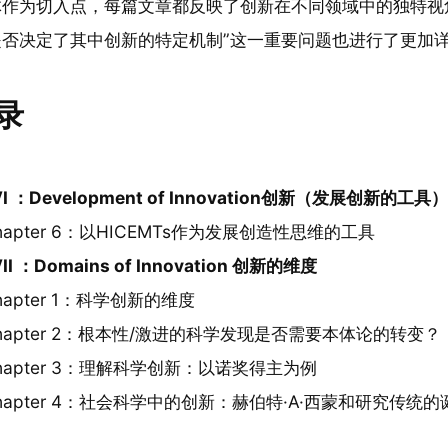
作为切入点，每篇文章都反映了创新在不同领域中的独特视角
是否决定了其中创新的特定机制”这一重要问题也进行了更加
录
VI ：Development of Innovation创新（发展创新的工
hapter 6：以HICEMTs作为发展创造性思维的工具
VII ：Domains of Innovation 创新的维度
hapter 1：科学创新的维度
hapter 2：根本性/激进的科学发现是否需要本体论的转变？
hapter 3：理解科学创新：以诺奖得主为例
hapter 4：社会科学中的创新：赫伯特·A·西蒙和研究传统的