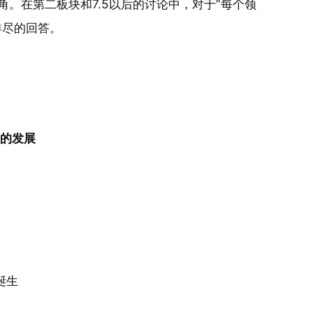
。在第二板块和7.5以后的讨论中，对于”每个领
详尽的回答。
具）的发展
诞生