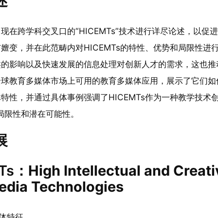
述
现在跨学科交叉口的“HICEMTs”技术进行详尽论述，以
嬗变，并在此范畴内对HICEMTs的特性、优势和局限性
的影响以及快速发展的信息处理对创新人才的需求，这也推动
球教育多媒体市场上可用的教育多媒体应用，展示了它们如何促进
特性，并通过具体事例强调了HICEMTs作为一种教学技
s的局限性和潜在可能性。
展
Ts：
High
Intellectual
and
Creati
edia
Technologies
总体特征