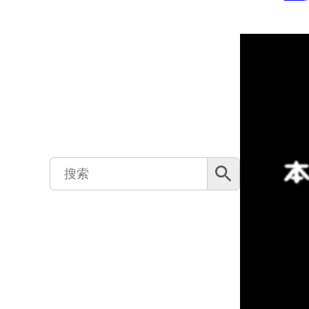
搜索按钮
Search
for: