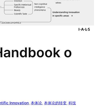
 Handbook o
tific Innovation
, 
本体论
, 
本体论的转变
, 
科技