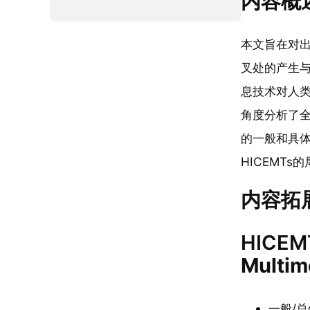
内容概
本文旨在对出
叉处的产生与
息技术对人类
角度分析了全
的一般和具体
HICEMT
内容拓
HICEM
Multim
一般/