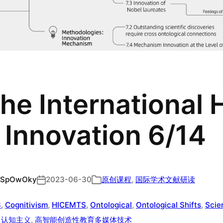
he International
 Innovation 6/14
SpOwOky
2023-06-30
原创课程
, 
国际学术文献研读
3
, 
Cognitivism
, 
HICEMTS
, 
Ontological
, 
Ontological Shifts
, 
Scien
 
认知主义
, 
高智能创造性教育多媒体技术