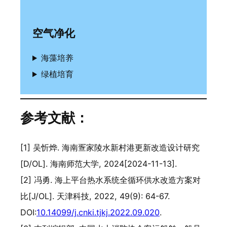
空气净化
海藻培养
绿植培育
参考文献：
[1] 吴忻烨. 海南疍家陵水新村港更新改造设计研究
[D/OL]. 海南师范大学, 2024[2024-11-13].
[2] 冯勇. 海上平台热水系统全循环供水改造方案对
比[J/OL]. 天津科技, 2022, 49(9): 64-67.
DOI:
10.14099/j.cnki.tjkj.2022.09.020
.