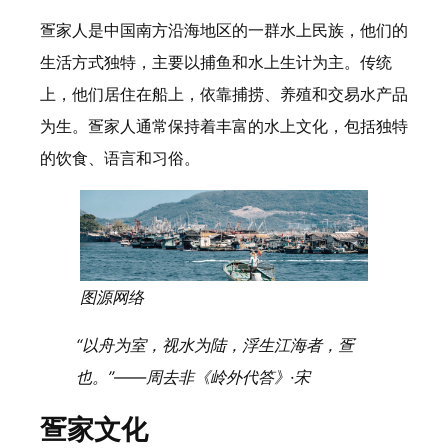
疍家人是中国南方沿海地区的一群水上民族，他们的
生活方式独特，主要以捕鱼和水上生计为主。传统
上，他们居住在船上，依靠捕捞、养殖和交易水产品
为生。疍家人通常保持着丰富的水上文化，包括独特
的饮食、语言和习俗。
图源网络
“以舟为室，视水为陆，浮生江海者，疍
也。”——周去非《岭外代答》·宋
疍家文化