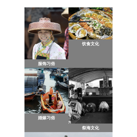
饮食文化
服饰习俗
婚嫁习俗
祭海文化