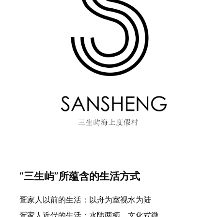
“三生屿”所蕴含的生活方式
疍家人以前的生活：以舟为室视水为陆
疍家人近代的生活：水陆两栖，文化式微