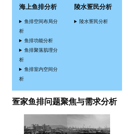
海上鱼排分析
陵水疍民分析
鱼排空间布局分
陵水疍民分析
析
鱼排功能分析
鱼排聚落肌理分
析
鱼排室内空间分
析
疍家鱼排问题聚焦与需求分析