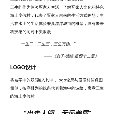
三生屿作为体验疍家人生活，了解疍家人文化的特色
海上度假村，代表了疍家人未来的生活方式创想；生
活在水上的生活体验兼具漂浮城市的概念，具有未来
科技感的同时不失浪漫
“一生二，二生三，三生万物。”
——《老子·德经·第四十二章》
LOGO设计
将名字中的双S融入其中，logo轮廓与度假村俯瞰图
相似，按序排列的线条代表着海中的波纹，寓意三生
屿海上度假村
“出走人间，无远弗届”