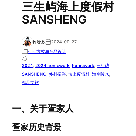
三生屿海上度假村
SANSHENG
许咏欣
2024-09-27
生活方式与产品设计
2024
, 
2024 homework
, 
homework
, 
三生屿
SANSHENG
, 
乡村振兴
, 
海上度假村
, 
海南陵水
, 
精品文旅
一、关于疍家人
疍家历史背景