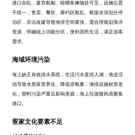
港口杂乱，废弃船舶、晾晒鱼摊随处可见，设施位置
不统一，售卖、餐饮、垂钓区散乱。根据水深划分停
泊区，非法改建导致渔排空间紧张。需合理规划海洋
资源，明确陆上功能分区，便利居民生活，满足游客
需求。
海域环境污染
海上缺乏有效排水系统，生活污水直排入湖；渔业活
动导致水质富营养化，降低溶氧量；渔排设施材质老
化，塑料污染严重且影响美观；海上垃圾随风浪聚集
港口。
疍家文化要素不足