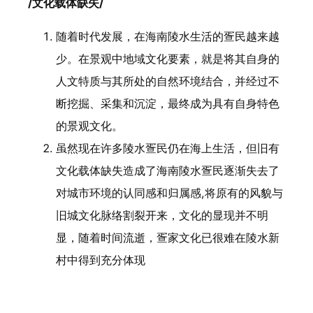
/文化载体缺失/
随着时代发展，在海南陵水生活的疍民越来越
少。在景观中地域文化要素，就是将其自身的
人文特质与其所处的自然环境结合，并经过不
断挖掘、采集和沉淀，最终成为具有自身特色
的景观文化。
虽然现在许多陵水疍民仍在海上生活，但旧有
文化载体缺失造成了海南陵水疍民逐渐失去了
对城市环境的认同感和归属感,将原有的风貌与
旧城文化脉络割裂开来，文化的显现并不明
显，随着时间流逝，疍家文化已很难在陵水新
村中得到充分体现