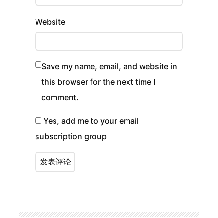
Website
Save my name, email, and website in
this browser for the next time I
comment.
Yes, add me to your email
subscription group