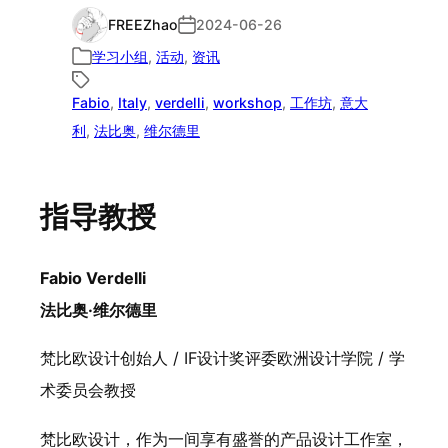
FREEZhao
2024-06-26
学习小组
, 
活动
, 
资讯
Fabio
, 
Italy
, 
verdelli
, 
workshop
, 
工作坊
, 
意大
利
, 
法比奥
, 
维尔德里
指导教授
Fabio Verdelli
法比奥·维尔德里
梵比欧设计创始人 / IF设计奖评委欧洲设计学院 / 学
术委员会教授
梵比欧设计，作为一间享有盛誉的产品设计工作室，