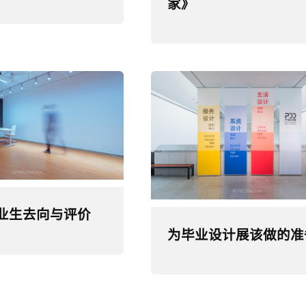
家》
毕业生去向与评价
为毕业设计展该做的准