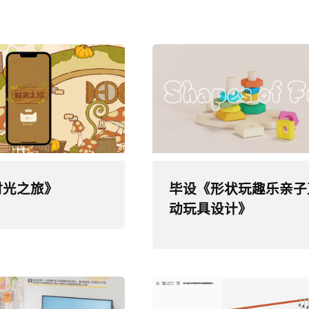
时光之旅》
毕设《形状玩趣乐亲子
动玩具设计》