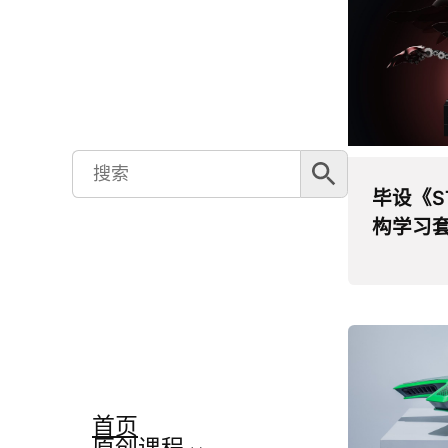
搜索按钮
Search
for:
毕设《S
构学习
首页