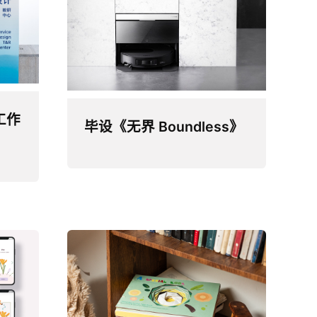
工作
毕设《无界 Boundless》