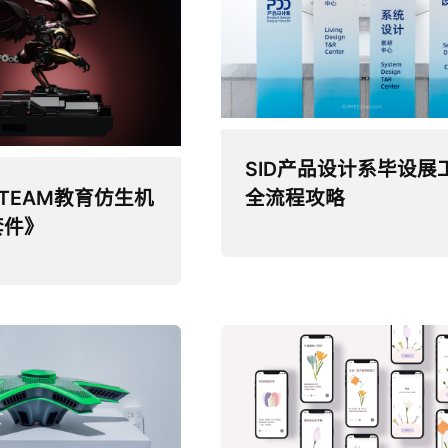
SID产品设计系毕设展
TEAM教育仿生机
全流程攻略
套件》