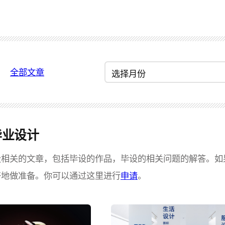
归
全部文章
档
毕业设计
设相关的文章，包括毕设的作品，毕设的相关问题的解答。如
好地做准备。你可以通过这里进行
申请
。