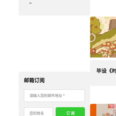
~
毕设《
邮箱订阅