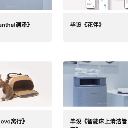
nthel澜泽》
毕设《花伴》
ovo窝行》
毕设《智能床上清洁管