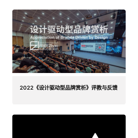
2022《设计驱动型品牌赏析》评教与反馈