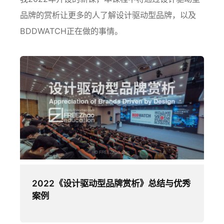
品牌的赏析让更多的人了解设计驱动型品牌，以及
BDDWATCH正在做的事情。
2022《设计驱动型品牌赏析》总结与优秀
案例