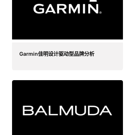
Garmin佳明设计驱动型品牌分析