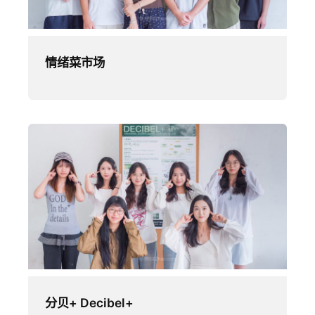
情绪菜市场
分贝+ Decibel+