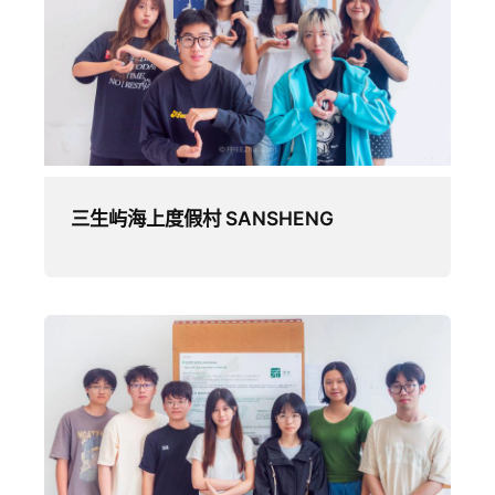
三生屿海上度假村 SANSHENG