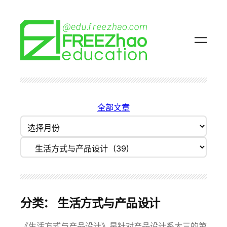
跳
至
内
容
全部文章
归
档
分类目录
分类：
生活方式与产品设计
《生活方式与产品设计》是针对产品设计系大三的第