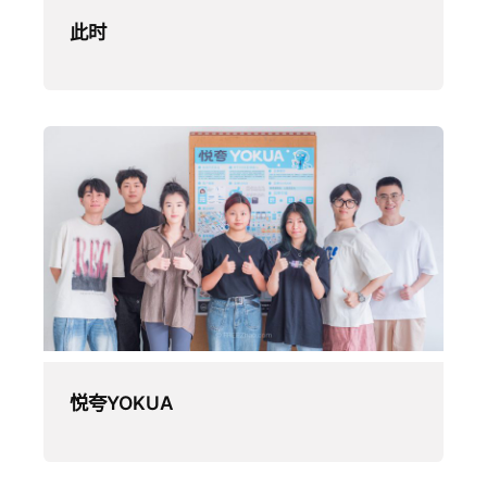
此时
悦夸YOKUA