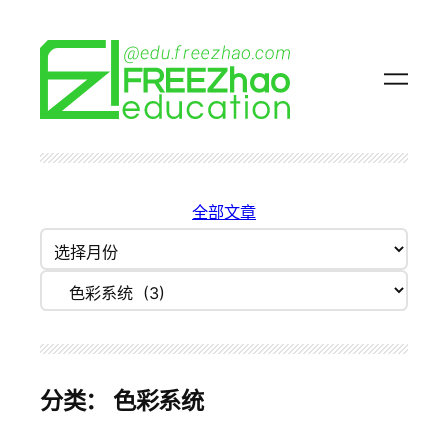
跳
至
内
容
全部文章
归
档
分类目录
分类：
色彩系统