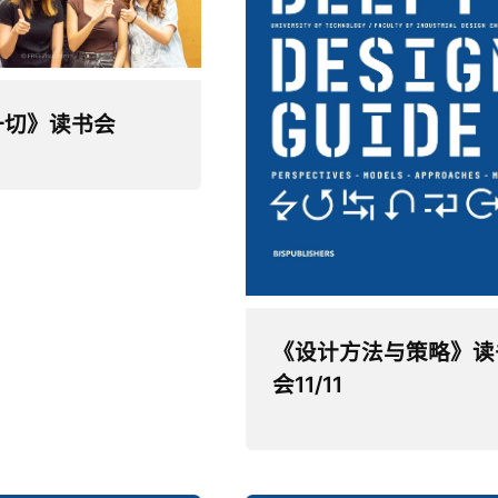
一切》读书会
《设计方法与策略》读
会11/11