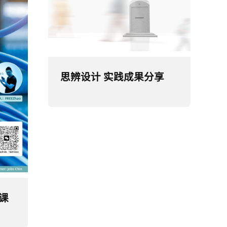
思辨设计 实践成果分享
课