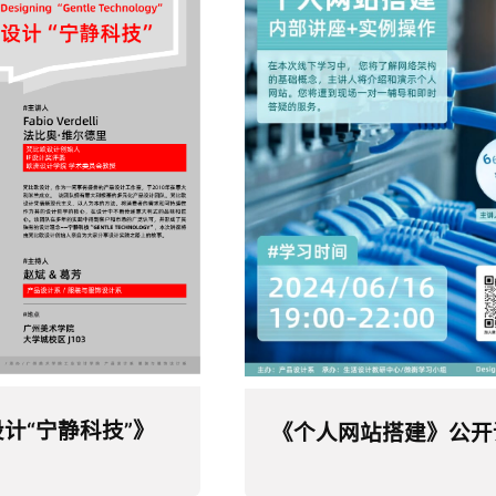
计“宁静科技”》
《个人网站搭建》公开