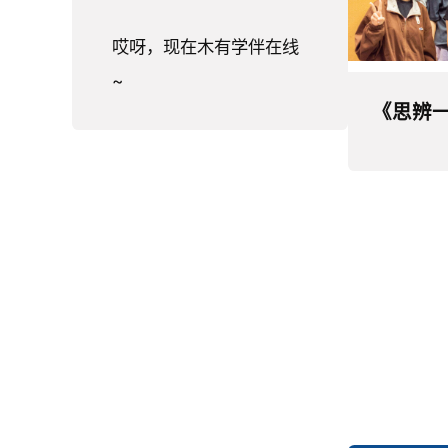
哎呀，现在木有学伴在线
~
《思辨