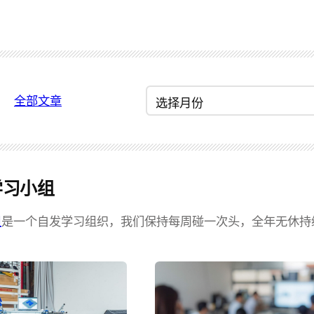
归
全部文章
档
学习小组
组
是一个自发学习组织，我们保持每周碰一次头，全年无休持