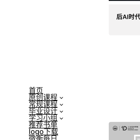
后AI时
首页
原创课程
常规课程
毕业设计
学习小组
推荐书单
logo下载
微衡每日