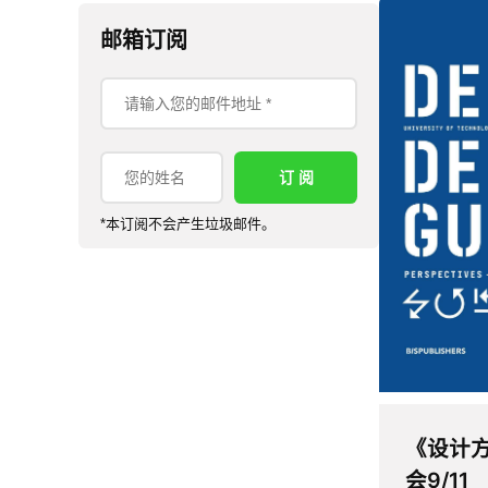
邮箱订阅
*本订阅不会产生垃圾邮件。
《设计
会9/11