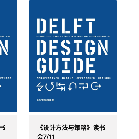
书
《设计方法与策略》读书
会7/11