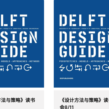
方法与策略》读书
《设计方法与策略》读
会8/11