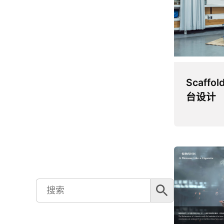
Scaffo
台设计
搜索按钮
Search
for: