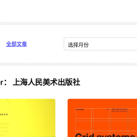
归
全部文章
档
er：
上海人民美术出版社