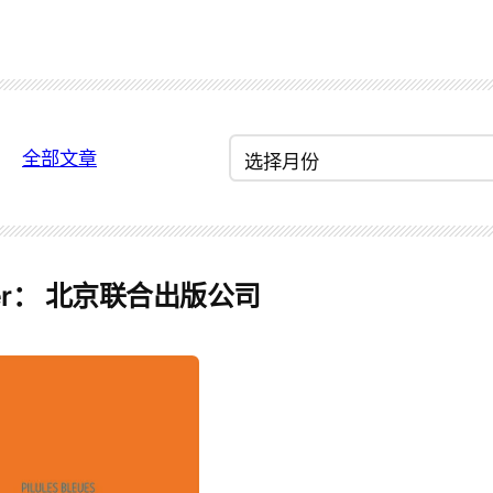
归
全部文章
档
er：
北京联合出版公司