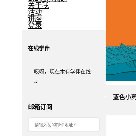
关于我
活动
讲座
登录
在线学伴
哎呀，现在木有学伴在线
~
蓝色小
邮箱订阅