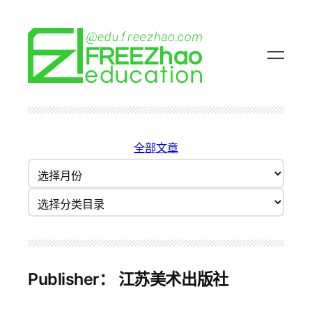
跳
至
内
容
全部文章
归
档
分类目录
Publisher：
江苏美术出版社