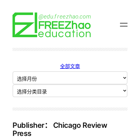
跳
至
内
容
全部文章
归
档
分类目录
Publisher：
Chicago Review
Press