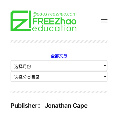
跳
至
内
容
全部文章
归
档
分类目录
Publisher：
Jonathan Cape