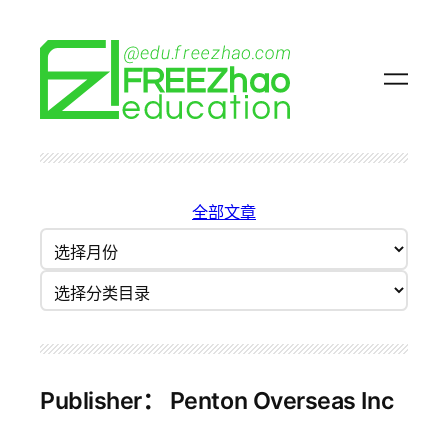
跳
至
内
容
全部文章
归
档
分类目录
Publisher：
Penton Overseas Inc