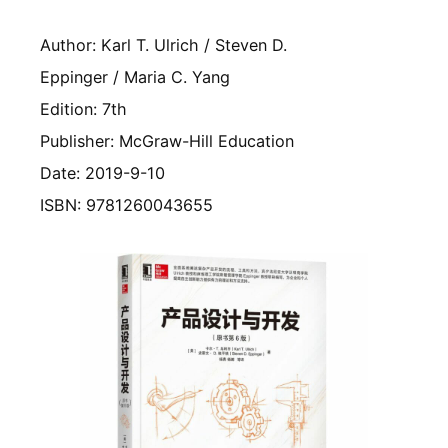
Author: Karl T. Ulrich / Steven D.
Eppinger / Maria C. Yang
Edition: 7th
Publisher: McGraw-Hill Education
Date: 2019-9-10
ISBN: 9781260043655