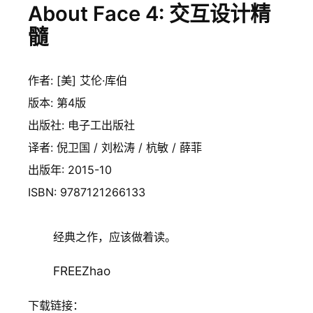
About Face 4: 交互设计精
髓
作者: [美] 艾伦·库伯
版本: 第4版
出版社: 电子工出版社
译者: 倪卫国 / 刘松涛 / 杭敏 / 薛菲
出版年: 2015-10
ISBN: 9787121266133
经典之作，应该做着读。
FREEZhao
下载链接：