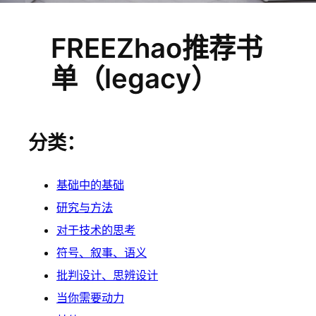
FREEZhao推荐书
单（legacy）
分类：
基础中的基础
研究与方法
对于技术的思考
符号、叙事、语义
批判设计、思辨设计
当你需要动力