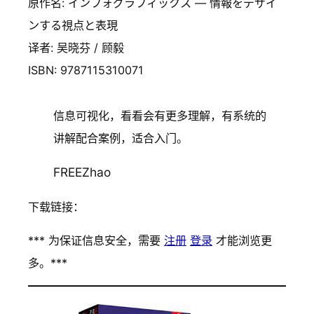
原作名: インフォグラフィックス ― 情報をデザイ
ンする視点と表現
译者: 吴晓芬 / 顾毅
ISBN: 9787115310071
信息可视化，看看会有更多理解，有系统的
讲解配合案例，适合入门。
FREEZhao
下载链接：
*** 为保证信息安全，需要
注册
登录
才能浏览更
多。***