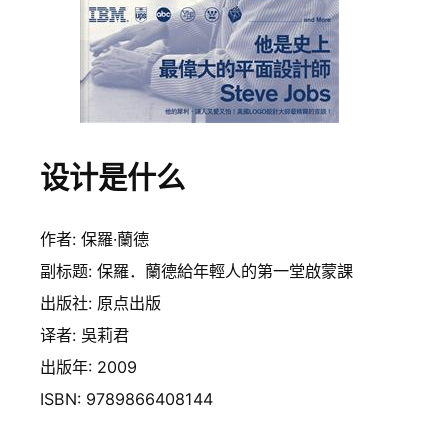
设计是什么
作者: 保羅·蘭德
副标题: 保羅．蘭德給年輕人的第一堂啟蒙課
出版社: 原点出版
译者: 吳莉君
出版年: 2009
ISBN: 9789866408144