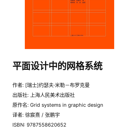
平面设计中的网格系统
作者: [瑞士]约瑟夫·米勒－布罗克曼
出版社: 上海人民美术出版社
原作名: Grid systems in graphic design
译者: 徐宸熹 / 张鹏宇
ISBN: 9787558620652