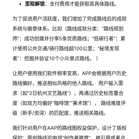
里程解锁
：支付费用才能获取其具体路线。
为了促进用户活跃度，我们增加了完成路线后的成就
系统与徽章体系。比如（路线成就分类：“路线规划
师”：成功创建并分享5条优质路线；“低碳行者”：累
计使用公共交通/骑行路线超100公里；“秘境发现
者”：挖掘并验证10个小众景点路线。 ）
让用户使用我们软件频率变高，APP会根据用户历史
路线偏好，推送相似风格的他人路线。 用户输入需
求（如“2日杭州文艺路线”），再通过历史标签重合
度（如双方均偏好“咖啡馆”“美术馆”）， 路线难度评
级（新手/资深）的匹配度，推送相关路线。
我们针对用户在AAP的路线图权益保护，设计了版权
保护：原创路线可申领“创作者徽章”，被引用或者点