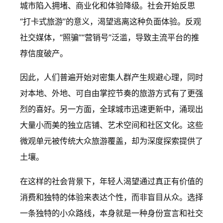
城市陷入拥堵、商业化和体验降级。社会开始反思
“打卡式旅游”的意义，渴望逃离这种负面体验。反观
社交媒体，“照骗”“营销号”泛滥，导致主流平台的推
荐信度破产。
因此，人们普遍开始对密集人群产生规避心理，同时
对本地、外地、可自由掌控节奏的旅游方式有了更强
烈的喜好。另一方面，全球城市迅速更新中，涌现出
大量小而美的独立店铺、艺术空间和社区文化。这些
微观单元被传统大众旅游覆盖，却为深度探索提供了
土壤。
在这样的社会背景下，年轻人渴望通过真正有价值的
消费和独特的体验来表达个性，而非盲目从众。选择
一条独特的小众路线，本身就是一种身份宣言和社交