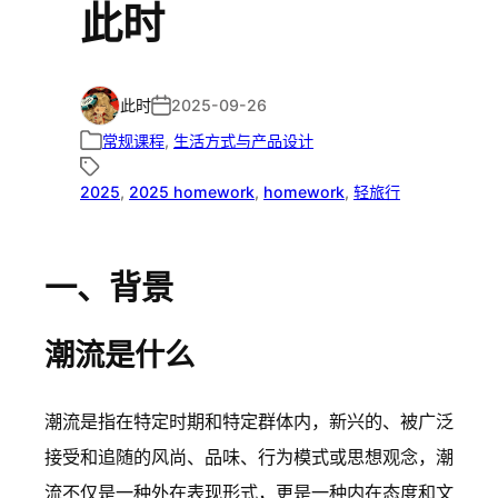
此时
此时
2025-09-26
常规课程
, 
生活方式与产品设计
2025
, 
2025 homework
, 
homework
, 
轻旅行
一、背景
潮流是什么
潮流是指在特定时期和特定群体内，新兴的、被广泛
接受和追随的风尚、品味、行为模式或思想观念，潮
流不仅是一种外在表现形式，更是一种内在态度和文