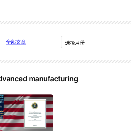
归
全部文章
档
dvanced manufacturing