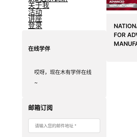
关于我
活动
讲座
登录
NATION
FOR AD
MANUF
在线学伴
哎呀，现在木有学伴在线
~
邮箱订阅