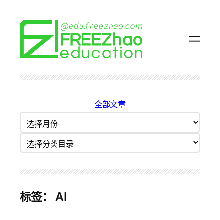
跳
至
内
容
全部文章
归
档
分类目录
标签：
AI