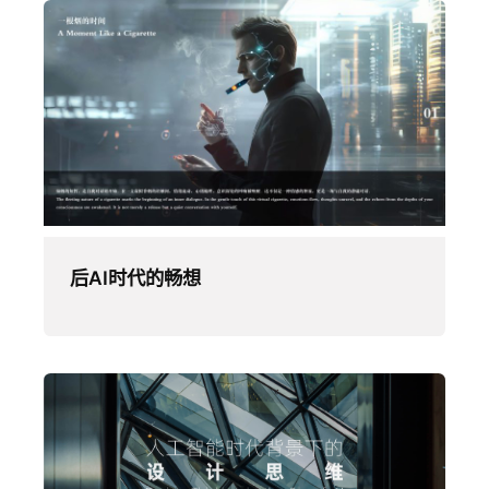
后AI时代的畅想