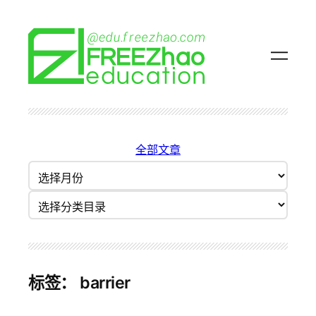
跳
至
内
容
全部文章
归
档
分类目录
标签：
barrier