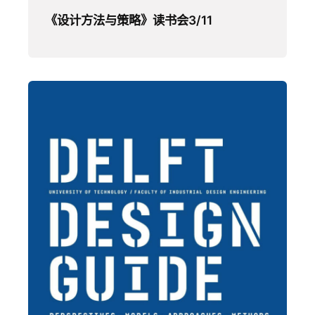
《设计方法与策略》读书会3/11