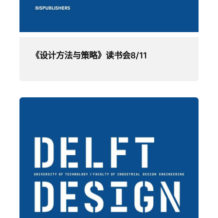
《设计方法与策略》读书会8/11