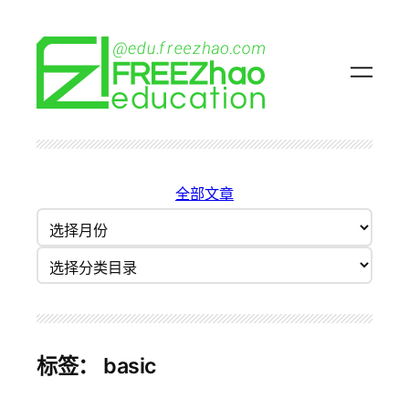
跳
至
内
容
全部文章
归
档
分类目录
标签：
basic