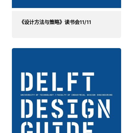
《设计方法与策略》读书会11/11