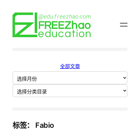
跳
至
内
容
全部文章
归
档
分类目录
标签：
Fabio