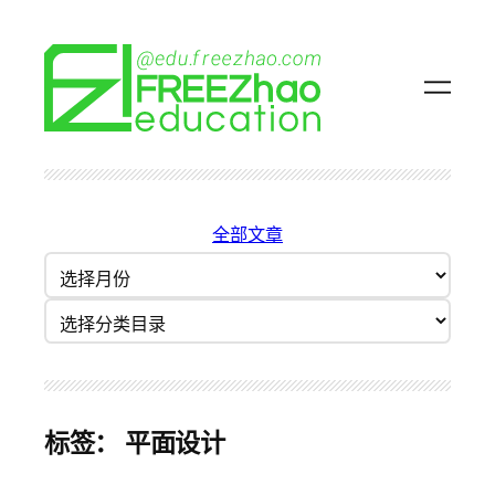
跳
至
内
容
全部文章
归
档
分类目录
标签：
平面设计