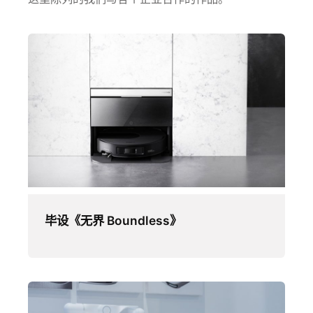
毕设《无界 Boundless》