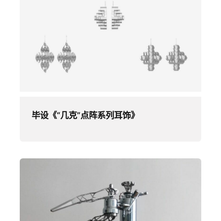
毕设《“几克”点阵系列耳饰》