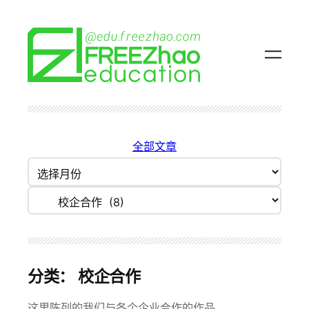
跳
至
内
容
全部文章
归
档
分类目录
分类：
校企合作
这里陈列的我们与各个企业合作的作品。