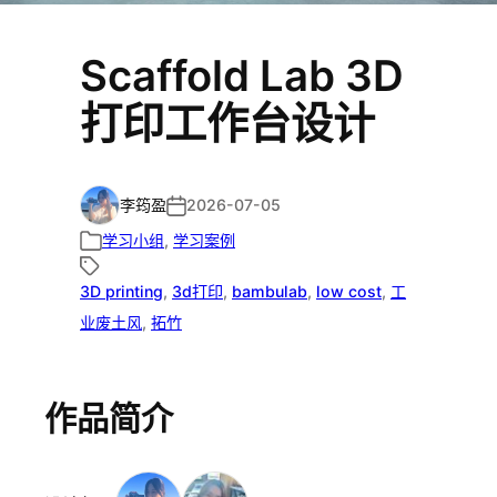
Scaffold Lab 3D
打印工作台设计
李筠盈
2026-07-05
学习小组
, 
学习案例
3D printing
, 
3d打印
, 
bambulab
, 
low cost
, 
工
业废土风
, 
拓竹
作品简介