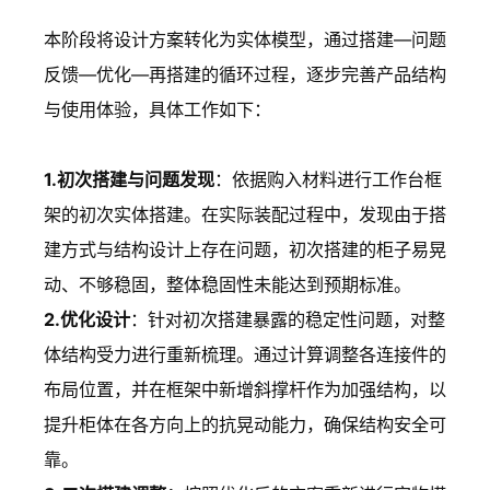
本阶段将设计方案转化为实体模型，通过搭建—问题
反馈—优化—再搭建的循环过程，逐步完善产品结构
与使用体验，具体工作如下：
1.初次搭建与问题发现
：依据购入材料进行工作台框
架的初次实体搭建。在实际装配过程中，发现由于搭
建方式与结构设计上存在问题，初次搭建的柜子易晃
动、不够稳固，整体稳固性未能达到预期标准。
2.优化设计
：针对初次搭建暴露的稳定性问题，对整
体结构受力进行重新梳理。通过计算调整各连接件的
布局位置，并在框架中新增斜撑杆作为加强结构，以
提升柜体在各方向上的抗晃动能力，确保结构安全可
靠。