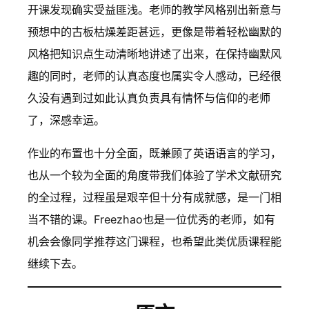
开课发现确实受益匪浅。老师的教学风格别出新意与
预想中的古板枯燥差距甚远，更像是带着轻松幽默的
风格把知识点生动清晰地讲述了出来，在保持幽默风
趣的同时，老师的认真态度也属实令人感动，已经很
久没有遇到过如此认真负责具有情怀与信仰的老师
了，深感幸运。
作业的布置也十分全面，既兼顾了英语语言的学习，
也从一个较为全面的角度带我们体验了学术文献研究
的全过程，过程虽是艰辛但十分有成就感，是一门相
当不错的课。Freezhao也是一位优秀的老师，如有
机会会像同学推荐这门课程，也希望此类优质课程能
继续下去。