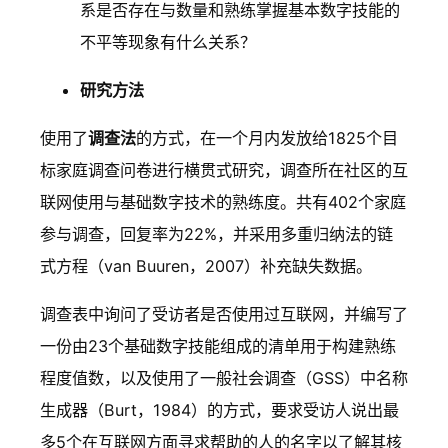
系是否存在与数量和熟练掌握基本数字技能的
不平等现象有什么关系？
研究方法
使用了
调查法
的方式，在一个月内发放给1825个目
标家庭调查问卷进行横贯式研究，调查所在社区的互
联网使用与基础数字技术的熟练度。共有402个家庭
参与调查，回复率为22%，并采用多重归纳法的链
式方程（van Buuren，2007）补充缺失数据。
调查表中询问了受访者是否使用过互联网，并编写了
一份由23个基础数字技能组成的清单用于构建熟练
程度值数，以及使用了一般社会调查（GSS）中名称
生成器（Burt，1984）的方式，要求受访人说出最
多5个在互联网方面寻求帮助的人的名字以了解其核