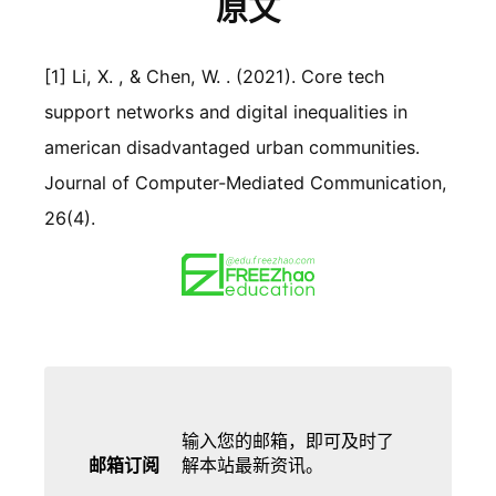
原文
[1] Li, X. , & Chen, W. . (2021). Core tech
support networks and digital inequalities in
american disadvantaged urban communities.
Journal of Computer-Mediated Communication,
26(4).
输入您的邮箱，即可及时了
邮箱订阅
解本站最新资讯。