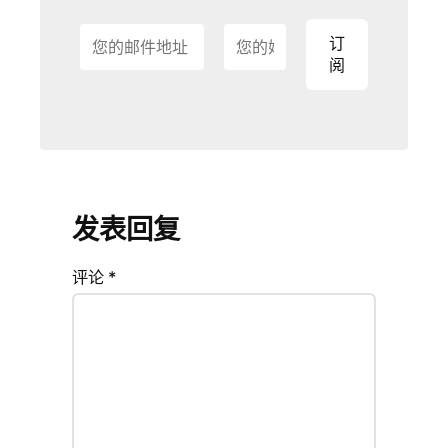
发表回复
评论
*