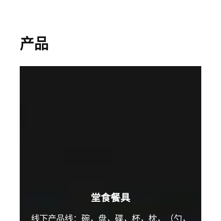
产品
堂食餐具
线下产品线：碗，盘，碟，杯，枕，（勺，