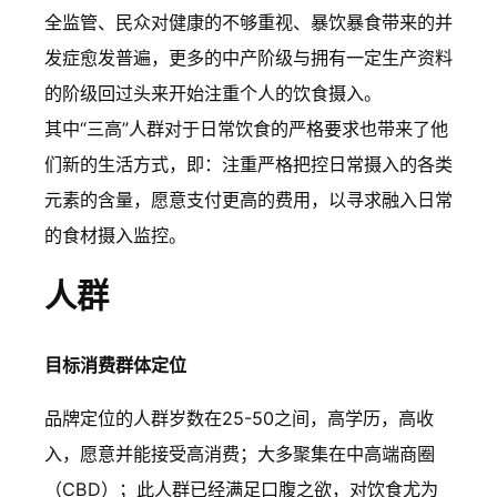
全监管、民众对健康的不够重视、暴饮暴食带来的并
发症愈发普遍，更多的中产阶级与拥有一定生产资料
的阶级回过头来开始注重个人的饮食摄入。
其中“三高”人群对于日常饮食的严格要求也带来了他
们新的生活方式，即：注重严格把控日常摄入的各类
元素的含量，愿意支付更高的费用，以寻求融入日常
的食材摄入监控。
人群
目标消费群体定位
品牌定位的人群岁数在25-50之间，高学历，高收
入，愿意并能接受高消费；大多聚集在中高端商圈
（CBD）；此人群已经满足口腹之欲，对饮食尤为