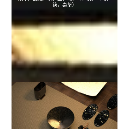
筷，桌垫）