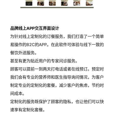
品牌线上APP交互界面设计
为针对线上定制化的订餐服务，我们打造了一个简单
易操作的B2C的APP。在此软件可体验与线下一致的
餐饮外送服务。
甚至有更为贴近用户的专家问诊服务。
顾客可以提前一到两天打电话或者在线预订。预定时
我们会有专业的营养师和医生指导询问情况，为客户
制定专业的定制化的套餐，减少客户的焦虑，节约时
间成本。
定制化的服务既保护了顾客的隐私，也让他们可以快
速享有定制化套餐。