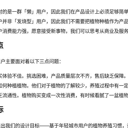
对的是一群「懒」用户，因此我们在产品设计上必须足够简
户并非「发烧型」用户，因此我们不需要把植物种植作为产
户消费能力强，愿意接受新事物，我们可以思考从商业及服
点
用户主要面对着以下三点问题：
买体验不佳。挑选困难，产品质量层次不齐，售后缺乏保障
如何种植植物。他们对于植物的了解较少，养殖过程中有一
乏流通性。植物购买变成一次性消费，有时候看腻了一盆植
标
提出我们的设计目标——基于年轻城市用户的植物养殖习惯，