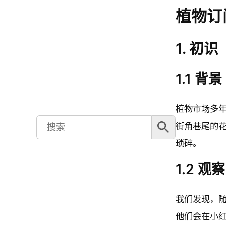
植物订
1. 初识
1.1 背景
植物市场多
搜索按钮
Search
街角巷尾的
for:
琐碎。
1.2 观察
我们发现，
他们会在小