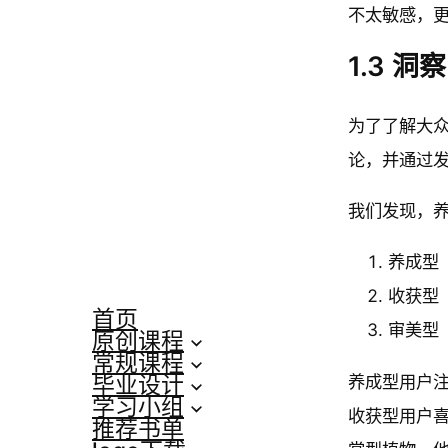
不太敏感，
1.3 洞察
为了了解大众
论，并通过发
我们发现，
养成型
收获型
首页
审美型
原创课程
常规课程
养成型用户
毕业设计
学习小组
收获型用户
推荐书单