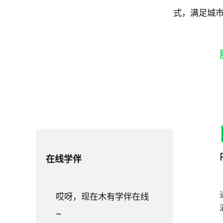
式，满足城
在线学伴
哎呀，现在木有学伴在线
~