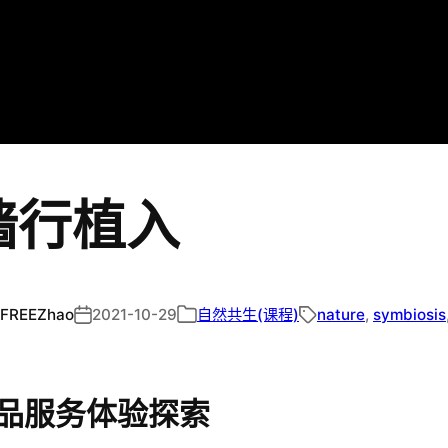
墙行植入
FREEZhao
2021-10-29
自然共生(课程)
nature
, 
symbiosis
品服务体验探索