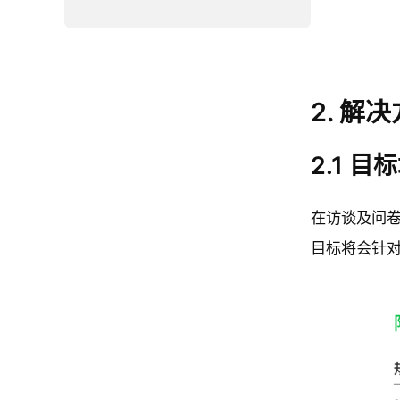
2. 解
2.1 目
在访谈及问
目标将会针