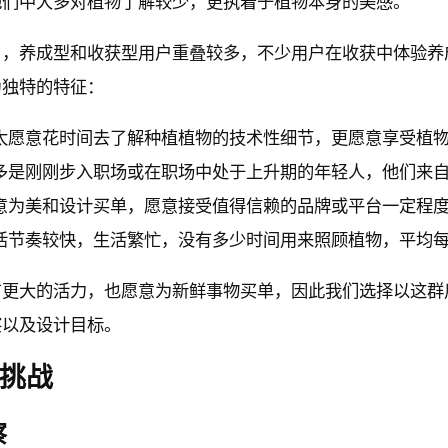
他们中大多对植物了解较少，更执着于植物本身的美感。
户，养成型和收获型用户重叠较多，不少用户在收获中体验养
为独特的特征：
太愿意花时间去了解种植植物的技术性细节，更愿意享受植
多是刚刚步入职场或在职场中处于上升期的年轻人，他们来
意为美和设计买单，愿意接受值得信赖的品牌或平台一定程
活节奏较快，生活繁忙，没有多少时间用来照顾植物，平均
有更大的活力，也愿意为新鲜事物买单，因此我们选择以这群
察以及设计目标。
计挑战
察