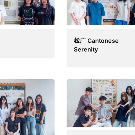
松广 Cantonese
Serenity