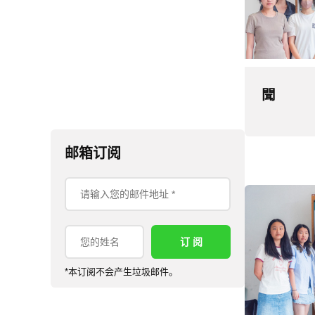
聞
邮箱订阅
*本订阅不会产生垃圾邮件。