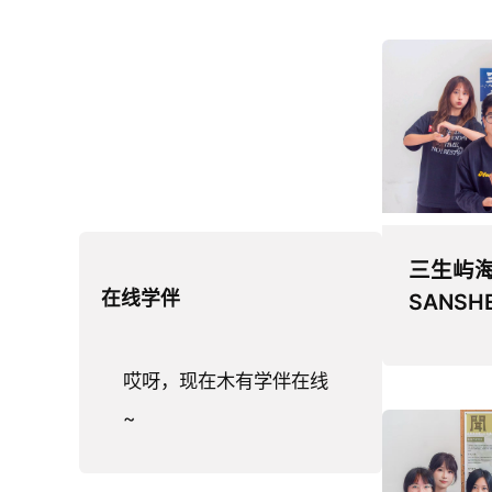
三生屿
在线学伴
SANSH
哎呀，现在木有学伴在线
~