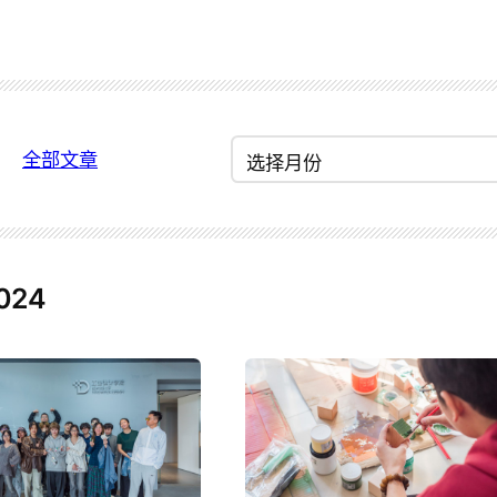
归
全部文章
档
024