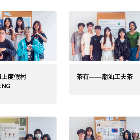
海上度假村
茶有——潮汕工夫茶
ENG