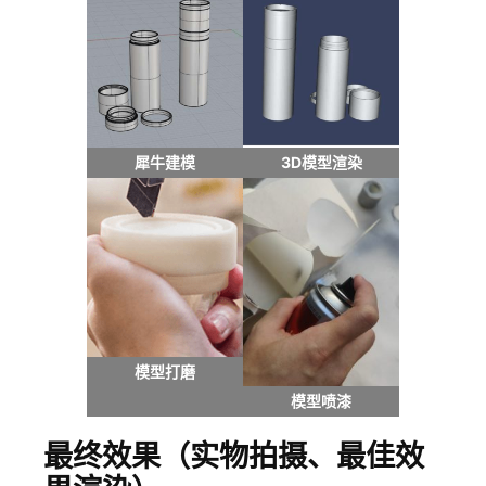
犀牛建模
3D模型渲染
模型打磨
模型喷漆
最终效果（实物拍摄、最佳效