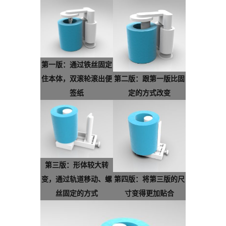
第一版：通过铁丝固定
住本体，双滚轮滚出便
第二版：跟第一版比固
签纸
定的方式改变
第三版：形体较大转
变，通过轨道移动、螺
第四版：将第三版的尺
丝固定的方式
寸变得更加贴合