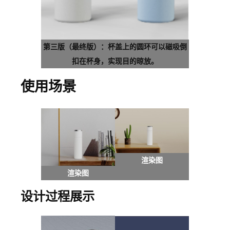
第三版（最终版）：杯盖上的圆环可以磁吸倒
扣在杯身，实现目的晾放。
使用场景
渲染图
渲染图
设计过程展示