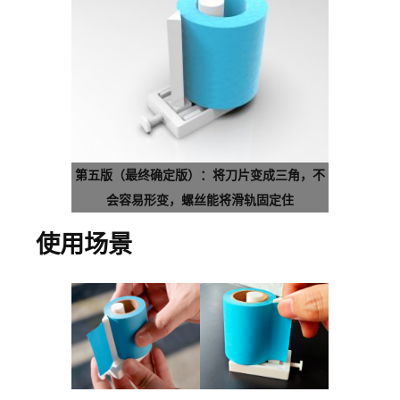
第五版（最终确定版）：将刀片变成三角，不
会容易形变，螺丝能将滑轨固定住
使用场景