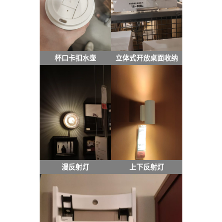
杯口卡扣水壶
立体式开放桌面收纳
漫反射灯
上下反射灯