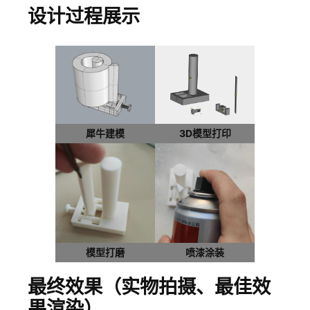
设计过程展示
犀牛建模
3D模型打印
模型打磨
喷漆涂装
最终效果（实物拍摄、最佳效
果渲染）