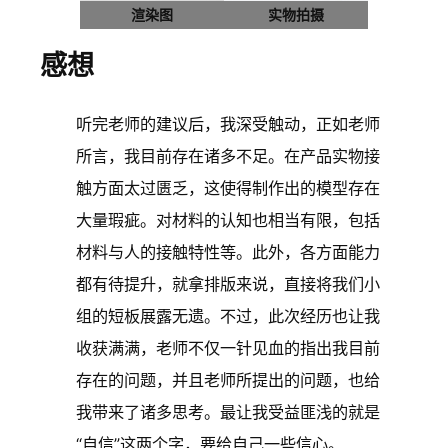
渲染图
实物拍摄
感想
听完老师的建议后，我深受触动，正如老师
所言，我目前存在诸多不足。在产品实物接
触方面太过匮乏，这使得制作出的模型存在
大量瑕疵。对材料的认知也相当有限，包括
材料与人的接触特性等。此外，各方面能力
都有待提升，就拿排版来说，直接将我们小
组的短板展露无遗。不过，此次经历也让我
收获满满，老师不仅一针见血的指出我目前
存在的问题，并且老师所提出的问题，也给
我带来了诸多思考。最让我受益匪浅的就是
“自信”这两个字，要给自己一些信心。