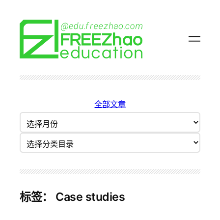
跳
至
内
容
全部文章
归
档
分类目录
标签：
Case studies