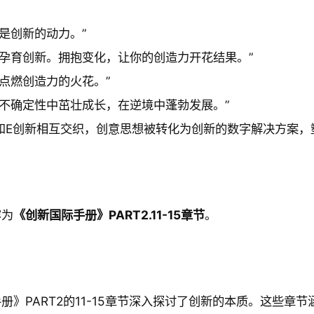
力是创新的动力。”
性孕育创新。拥抱变化，让你的创造力开花结果。”
是点燃创造力的火花。”
在不确定性中茁壮成长，在逆境中蓬勃发展。”
意和E创新相互交织，创意思想被转化为创新的数字解决方案，
容为
《创新国际手册》PART2.11-15章节
。
册》PART2的11-15章节深入探讨了创新的本质。这些章