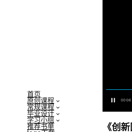
首页
原创课程
常规课程
毕业设计
学习小组
《创新
推荐书单