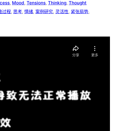
ocess
, 
Mood
, 
Tensions
, 
Thinking
, 
Thought
维过程
, 
思考
, 
情绪
, 
案例研究
, 
灵活性
, 
紧张局势
, 