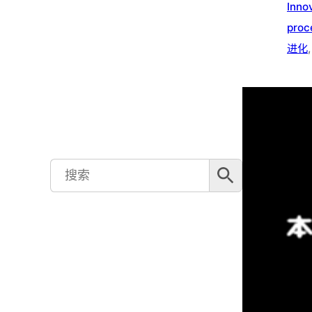
Inno
proc
进化
,
搜索按钮
Search
for: