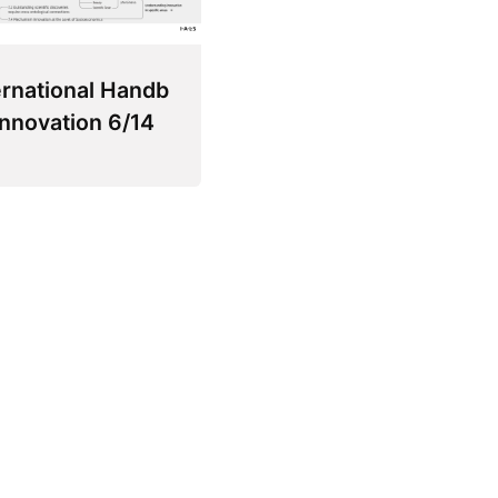
ernational Handb
Innovation 6/14