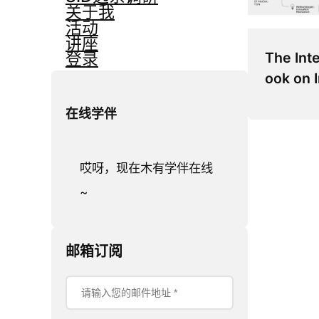
关于我
活动
讲座
The Int
登录
ook on 
在线学伴
哎呀，现在木有学伴在线
~
邮箱订阅