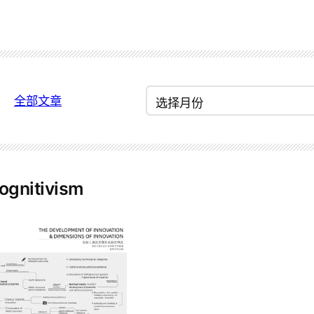
归
全部文章
档
ognitivism