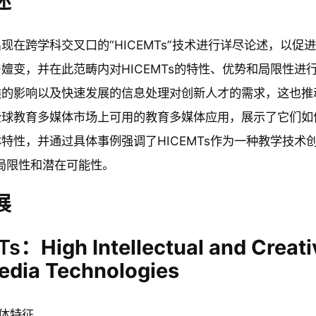
述
现在跨学科交叉口的“HICEMTs”技术进行详尽论述，以
嬗变，并在此范畴内对HICEMTs的特性、优势和局限性
的影响以及快速发展的信息处理对创新人才的需求，这也推动
球教育多媒体市场上可用的教育多媒体应用，展示了它们如何促进
特性，并通过具体事例强调了HICEMTs作为一种教学技
s的局限性和潜在可能性。
展
Ts：
High
Intellectual
and
Creati
edia
Technologies
总体特征