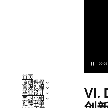
首页
原创课程
常规课程
VI.
毕业设计
学习小组
创
推荐书单