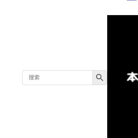
搜索按钮
Search
for: