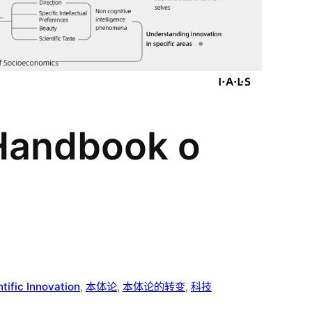
 Handbook o
tific Innovation
, 
本体论
, 
本体论的转变
, 
科技