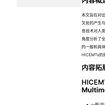
内容概
本文旨在对出
叉处的产生与
息技术对人类
角度分析了全
的一般和具体
HICEMT
内容拓
HICEM
Multim
一般/