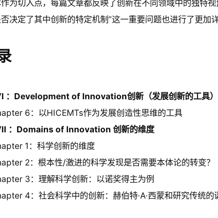
作为切入点，每篇文章都反映了创新在不同领域中的独特视角
是否决定了其中创新的特定机制”这一重要问题也进行了更加
录
VI ：Development of Innovation创新（发展创新的工
hapter 6：以HICEMTs作为发展创造性思维的工具
VII ：Domains of Innovation 创新的维度
hapter 1：科学创新的维度
hapter 2：根本性/激进的科学发现是否需要本体论的转变？
hapter 3：理解科学创新：以诺奖得主为例
hapter 4：社会科学中的创新：赫伯特·A·西蒙和研究传统的