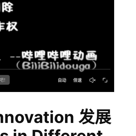
Innovation 发展
s in Different