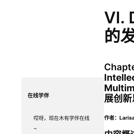
VI.
的
Chapte
Intelle
Multi
在线学伴
展创新
作者：Larisa 
哎呀，现在木有学伴在线
~