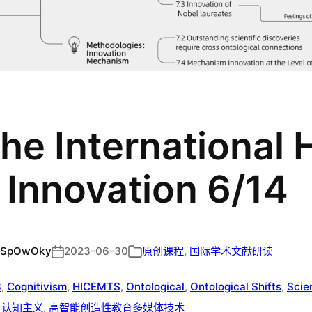
he International
 Innovation 6/14
SpOwOky
2023-06-30
原创课程
, 
国际学术文献研读
3
, 
Cognitivism
, 
HICEMTS
, 
Ontological
, 
Ontological Shifts
, 
Scien
 
认知主义
, 
高智能创造性教育多媒体技术