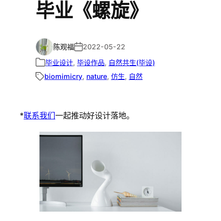
毕业《螺旋》
陈观福
2022-05-22
毕业设计
, 
毕设作品
, 
自然共生(毕设)
biomimicry
, 
nature
, 
仿生
, 
自然
*
联系我们
一起推动好设计落地。