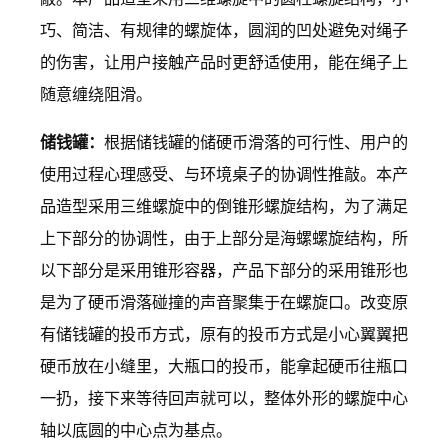
巧、简洁、有规律的螺旋体，圆润的凹处避免对绳子
的伤害，让用户接触产品时更舒适使用，能在绳子上
随意缠绕阻滑。
储钱罐：
根据储钱罐的储硬币滑落的可行性、用户的
使用过程心理感受、与环境桌子的协调性推敲。本产
品造型采用三维螺旋中的倒锥形螺旋结构，为了满足
上下部分的协调性，由于上部分是海螺螺旋结构，所
以下部分是采用锥形容器，产品下部分的采用锥形也
是为了硬币滑落碰撞的声音聚集于在螺旋口。改变原
有储钱罐的投币方式，原有的投币方式是小心翼翼把
硬币放在小缝里，大瓶口的投币，能拿起硬币往瓶口
一扔，接下来等待回声就可以，整体外形的螺旋中心
轴以底圆的中心点为基点。