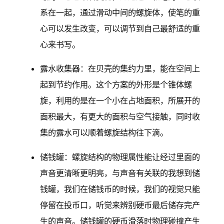
系在一起，通过滑动中间的螺旋体，使笔的重
心可以发生改变，可以调节到自己最舒适的重
心来书写。
露水收集器：在贝壳的集约力里，能在空间上
起到节约作用。这个方案的外形是个锥体螺
旋，利用的是在一个小在占地面积，所展开的
面积最大，有更大的面积与空气接触，同时收
集的露水可以顺着螺旋结构往下滴。
储钱罐：螺旋结构的物理属性能让经过里面的
声音更清晰更明亮，与声音有关联的我想到储
钱罐，我们在储钱币的时候，我们的视觉只能
停留在投币口，听觉来辨别硬币最后储存完产
生的声音。储钱罐的硬币滑落时物理碰撞产生