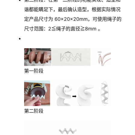
谐都能瞒足下，最后确认造型，根据实际情况
定产品尺寸为 60×20×20mm，可使用绳子的
尺寸范围：2≦绳子的直径≧8mm 。
第一阶段
第二阶段