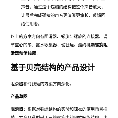
声音，通过这个螺旋的结构把这个声音放大，
让最后完成碰撞的声音更清晰更悠长，反馈回
给使用者。
以上的方案方向有阻滑器、螺旋与螺旋的连接器、调
节重心的笔、露水收集器、储钱罐。最终挑选
螺旋阻
滑器
和
储钱罐
。
基于贝壳结构的产品设计
阻滑器和储钱罐的方案方向深化。
产品草图
阻滑器：
根据对锥螺结构的实验和晾衣的使用场景推
敲。本产品造型采用三维螺旋中的圆柱螺旋结构，小