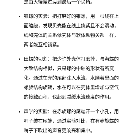
是由大慢慢过渡到最后一个尖角。
锥螺的实验：把打磨好的锥螺，用一根线在上
面缠绕，发现贝壳能在线上绕紧且不会滑动，
线和壳体的关系像壳体与软体动物关系一样，
两者能互相锁紧。
田螺的切割：把少许外壳体打磨掉，与海螺的
大致结构相似，只是螺的中轴的形状有所变
化。通过在壳的尾部注入水流，水顺着里面的
螺旋结构旋转，水在可以在壳体里增加与空气
的接触面积，也起到减缓水流速度的作用。
声学的实验：在赤旋螺的尾端开一个小孔，用
哨子装在尾端，通过实验对比，在有赤旋螺的
哨子下吹出的声音更响亮和集中。