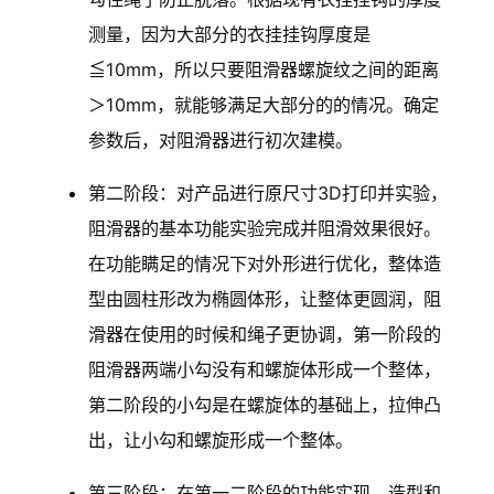
测量，因为大部分的衣挂挂钩厚度是
≦10mm，所以只要阻滑器螺旋纹之间的距离
＞10mm，就能够满足大部分的的情况。确定
参数后，对阻滑器进行初次建模。
第二阶段：对产品进行原尺寸3D打印并实验，
阻滑器的基本功能实验完成并阻滑效果很好。
在功能瞒足的情况下对外形进行优化，整体造
型由圆柱形改为椭圆体形，让整体更圆润，阻
滑器在使用的时候和绳子更协调，第一阶段的
阻滑器两端小勾没有和螺旋体形成一个整体，
第二阶段的小勾是在螺旋体的基础上，拉伸凸
出，让小勾和螺旋形成一个整体。
第三阶段：在第一二阶段的功能实现、造型和