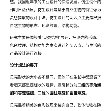
感。我国近年来的工业设计的快速发展，仿生设计的
作用日益凸显。仿生设计是基于自然生物的特征做为
灵感提取的设计手法。仿生设计的切入点主要是根据
自然生物的形态、色彩纹理、结构功能。
研究主要是围绕着“贝壳结构”展开，把贝壳的形态、
色彩纹理、结构功能为本次设计的切入点，与生活的
产品设计进行连接。
设计想法的展开
贝壳形状的大小各不相同，但他们在生长中都遵循了
看起来都是螺旋状的规律，螺旋状分为
二维的等角螺
旋
和
等速螺旋
，三维的
圆柱螺旋
和
圆锥螺旋
。
贝壳靠着精美的色彩纹理来装饰自己，软体动物在除