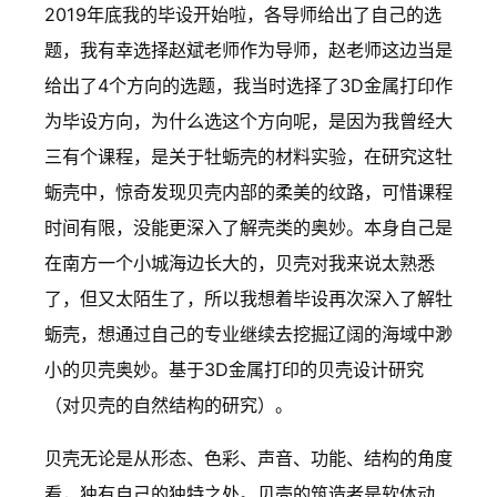
2019年底我的毕设开始啦，各导师给出了自己的选
题，我有幸选择赵斌老师作为导师，赵老师这边当是
给出了4个方向的选题，我当时选择了3D金属打印作
为毕设方向，为什么选这个方向呢，是因为我曾经大
三有个课程，是关于牡蛎壳的材料实验，在研究这牡
蛎壳中，惊奇发现贝壳内部的柔美的纹路，可惜课程
时间有限，没能更深入了解壳类的奥妙。本身自己是
在南方一个小城海边长大的，贝壳对我来说太熟悉
了，但又太陌生了，所以我想着毕设再次深入了解牡
蛎壳，想通过自己的专业继续去挖掘辽阔的海域中渺
小的贝壳奥妙。基于3D金属打印的贝壳设计研究
（对贝壳的自然结构的研究）。
贝壳无论是从形态、色彩、声音、功能、结构的角度
看，独有自己的独特之处。贝壳的筑造者是软体动