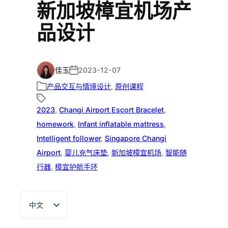
新加坡樟宜机场产
品设计
佳玉
2023-12-07
产品交互与情境设计
, 
原创课程
2023
, 
Changi Airport Escort Bracelet
, 
homework
, 
Infant inflatable mattress
, 
Intelligent follower
, 
Singapore Changi
Airport
, 
婴儿充气床垫
, 
新加坡樟宜机场
, 
智能随
行器
, 
樟宜护航手环
中文
English