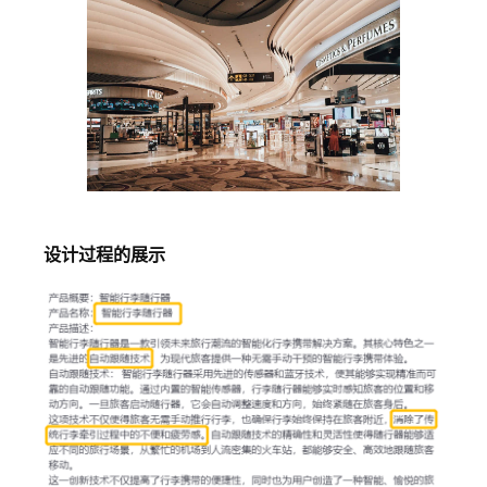
设计过程的展示