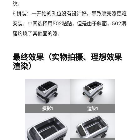
纹。
6.拼装：一开始的孔位没有设计好，导致喷完漆更难
安装。中间选择用502粘贴，但是由于斜面，502滑
落灼烧了其他面的漆。
最终效果（实物拍摄、理想效果
渲染）
摄影1
渲染1