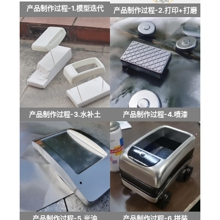
产品制作过程-1.模型迭代
产品制作过程-2.打印+打磨
产品制作过程-3.水补土
产品制作过程-4.喷漆
产品制作过程-5.光油
产品制作过程-6.拼装