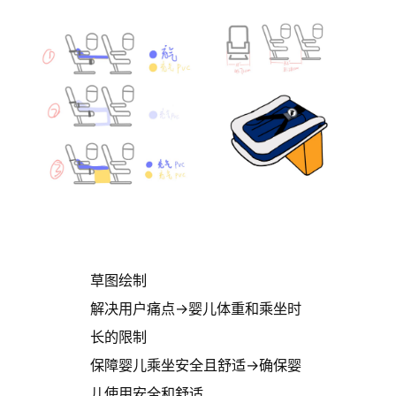
草图绘制
解决用户痛点→婴儿体重和乘坐时
长的限制
保障婴儿乘坐安全且舒适→确保婴
儿使用安全和舒适