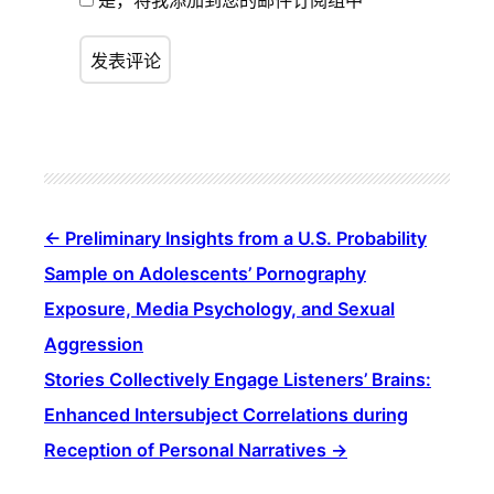
是，将我添加到您的邮件订阅组中
Preliminary Insights from a U.S. Probability
Sample on Adolescents’ Pornography
Exposure, Media Psychology, and Sexual
Aggression
Stories Collectively Engage Listeners’ Brains:
Enhanced Intersubject Correlations during
Reception of Personal Narratives