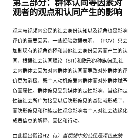
第三部分：群体认同等因素对
观者的观点和认同产生的影响
观众与视频内公民的社会身份认知以及视角也是影响
评价的重要因素，一些经验数据表明，（POV）只会
加剧现有的视角选择和其他社会身份因素而产生的认
同，根据社会认同理论（SIT)和隐形的种族偏见,社
会内群体会因为对内群体的认同而导致对外群体的评
价更为消极，既个人动机偏爱内群体而对外群体赋予
负面属性。群体偏见受到媒体的定性影响，当这种定
性被社会所广为接受以后隐形偏见的基础就形成了，
而隐形偏见和种族定性观念影响着个人对社会边缘化
成员信息的解释，回忆和行动。
由此提出假设H2
（a）当视频中的公民是深色皮肤