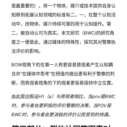
是最重要的）。将一个物体，媒介或技术提供自身认
知移到拓展认知领域的标准有二，一，在整个认知活
动中，改物体，媒介持续可靠的用于认知操作。第
二，被自动认可为真实。本文研究（BWC)的研究角
度之一便是此，通过媒体的特殊性，探究其对警察执
法评价的影响。
BOW视角下的在第一人称更容易使观者产生认知耦
合并“在媒体中思考”在预值内做出更有利于警察的判
断，而旁观者视角的下的观者更容易保持中立位置。
由此提出假设H1
（a）与旁观者相比，当pov是BWC
时，参与者会更积极的评价警察的决策，当POV是
BWC时，参与者会更消极的评价公民受到的待遇。