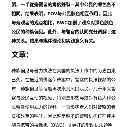
製，一半從旁觀者的角度錄製 – 其中公民的膚色各不
相同。结果表明，POV与公民肤色相互作用，因此
与旁观者的观点相比，BWC加剧了观众对深色肤色
公民的种族偏见。此外，与警官的认同充分调解了这
种关系。结果与媒体理论和实践意义有关。
文章：
种族偏见与暴力执法在美国的执法工作中的历史由来
已久，在最近的佛洛伊德案中，警察的执法视频的公
布，种族偏见等话题再次来到风口浪尖。几十年来警
察与公民互动的视频，特别是那些导致对有色人种公
民粗暴使用武力的视频，一直影响着人们对警察的看
法和改革的呼吁，因此越来越多的警察机构正在使用
随身携带的摄像机（BWC）以更好的帮助执法透明