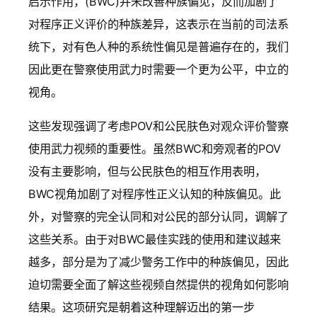
启示作用，(BWC)并未改善种族偏见，反而加剧了
对程序正义评价的种族差异，这表示在当前的司法系
统下，对有色人种的系统性偏见是普遍存在的，我们
因此更在警察使用武力时需要一个更为公平，中立的
视角。
这些发现强调了考虑POV和公民肤色对观众评价警察
使用武力视频的重要性。虽然BWC和旁观者的POV
没有主要影响，但与公民肤色的相互作用表明，
BWC视角加剧了对程序性正义认知的种族偏见。此
外，对警察的完全认同和对公民的部分认同，调解了
这些关系。由于对BWC最佳实践的使用和建议越来
越多，部分是为了减少警务工作中的种族偏见，因此
迫切需要全面了解这些视频自然提供的视角如何影响
结果。这项研究是朝着这种理解迈出的第一步