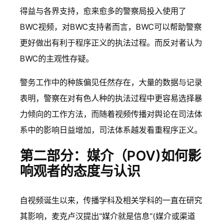
得益与各界支持，愈来愈多的警察局投入使用了
BWC视频，对BWC支持者而言，BWC可以帮助警察
更好做出有利于程序正义的执法过程。而反对者认为
BWC的主观性存疑。
警务工作中的种族偏见任然存在，大量的数据与记录
表明，警察在对有色人种的执法过程中更容易选择暴
力倾向的工作方法，而随着视频传播对舆论在司法体
系中的影响日益增加，司法体系越发看重程序正义。
第二部分：媒介（POV)如何影
响观者的态度与认识
自视频诞生以来，传播学科及相关学科的一直在研究
其影响，麦克卢汉提出“媒介就是信息”(媒介或渠道