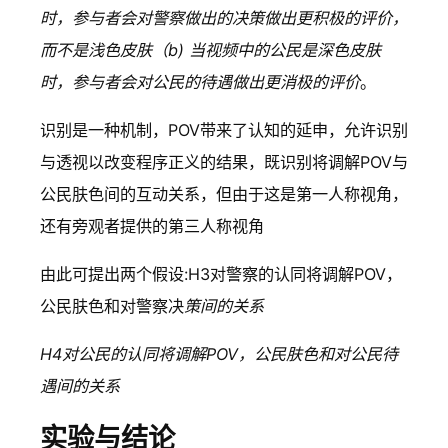
时，参与者会对警察做出的决策做出更积极的评价，
而不是浅色皮肤（b) 当视频中的公民是深色皮肤
时，参与者会对公民的待遇做出更消极的评价
。
识别是一种机制，POV带来了认知的延申，允许识别
与透视以改变程序正义的结果，既识别将调解POV与
公民肤色间的互动关系，但由于这是第一人称视角，
还有旁观者提供的第三人称视角
由此可提出两个假设:H3对警察的认同将调解POV，
公民肤色和对警察决
策间的关系
H4对公民的认同将调解POV，公民肤色和对公民待
遇间的关系
实验与结论