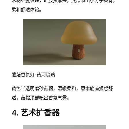
木制细腻纹理，硅胶按摩头，底部喷出小分子香雾，
柔和舒适体验。
蘑菇香氛灯-黄河琉璃
黄色半透明磨砂菇帽，温暖柔和，原木底座握感舒
适，菇帽顶部喷出香氛气雾。
4. 艺术扩香器