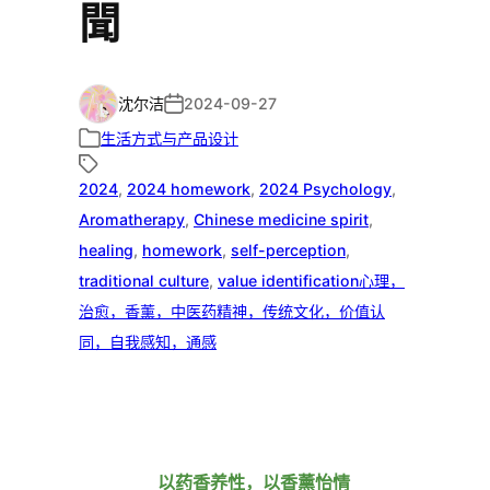
聞
沈尔洁
2024-09-27
生活方式与产品设计
2024
, 
2024 homework
, 
2024 Psychology
, 
Aromatherapy
, 
Chinese medicine spirit
, 
healing
, 
homework
, 
self-perception
, 
traditional culture
, 
value identification心理，
治愈，香薰，中医药精神，传统文化，价值认
同，自我感知，通感
以药香养性，以香薰怡情