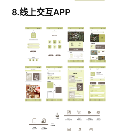
8.线上交互APP