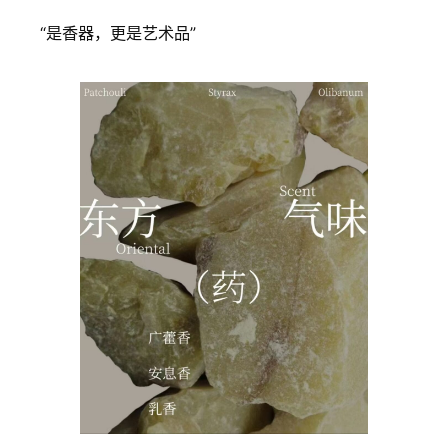
“是香器，更是艺术品”