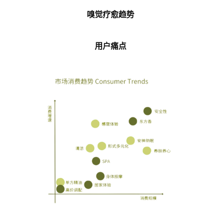
嗅觉疗愈趋势
用户痛点