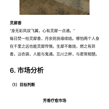
灵犀香
“身无彩凤双飞翼，心有灵犀一点通。”
每日焚一柱灵犀香，月余则良缘续结。哪怕两个人身
在千里之远也能灵犀传情。生犀不敢烧，燃之有异
香，沾衣袋，人能与鬼通。忘川之畔，与君常相憩。
6. 市场分析
（1）目标判断
芳香疗愈市场