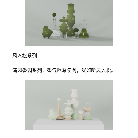
风入松系列
清风香调系列，香气幽深凌冽，犹如听风入松。