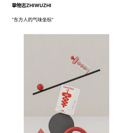
挚物志ZHIWUZHI
“东方人的气味坐标”