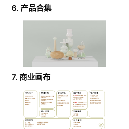
6. 产品合集
7. 商业画布