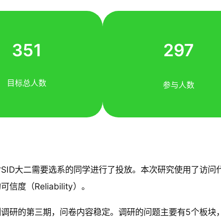
351
297
目标总人数
参与人数
SID大二需要选系的同学进行了投放。本次研究使用了访问
度（Reliability）。
调研的第三期，问卷内容稳定。调研的问题主要有5个板块，分别