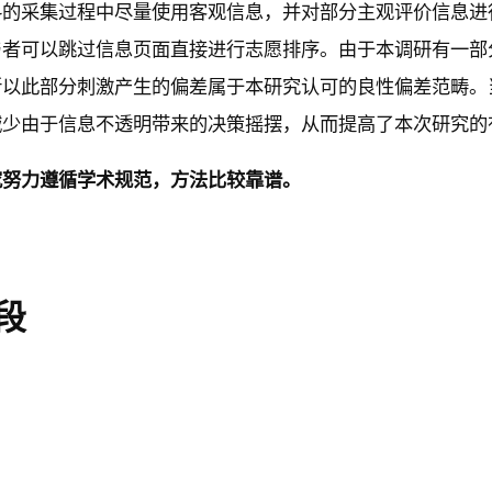
料的采集过程中尽量使用客观信息，并对部分主观评价信息进
与者可以跳过信息页面直接进行志愿排序。由于本调研有一部
所以此部分刺激产生的偏差属于本研究认可的良性偏差范畴。
少由于信息不透明带来的决策摇摆，从而提高了本次研究的有效度
究努力遵循学术规范，方法比较靠谱。
段