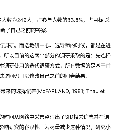
。
人数为249人，占参与人数的83.8%，占目标 总
更新了自己之前的答案。
行调研。而选教研中心、选导师的时候，都是在进
，所以目前的这两个部分的调研采取的是：先选择
本调研使用的迭代调研方式，所有数据的是基于前
过访问码可以修改自己之前的问卷结果。
偏差(McFARLAND, 1981; Thau et
时间从网络中采集整理出了SID相关信息并在调
影响研究的客观性。为尽量减少这种情况，研究小