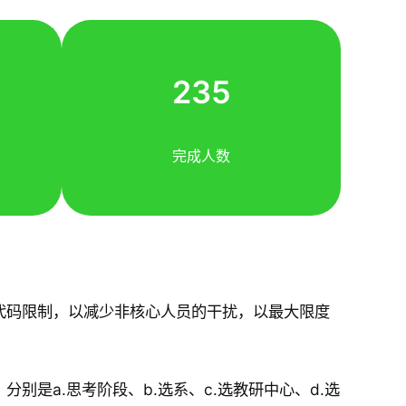
235
完成人数
代码限制，以减少非核心人员的干扰，以最大限度
是a.思考阶段、b.选系、c.选教研中心、d.选