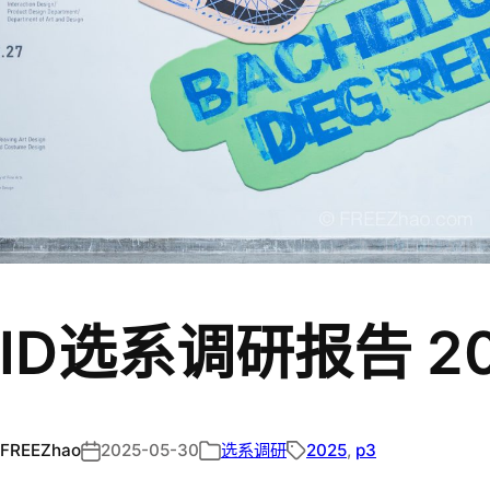
SID选系调研报告 20
FREEZhao
2025-05-30
选系调研
2025
, 
p3