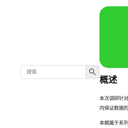
搜索按钮
Search
for:
概述
本次调研针对
内保证数据的可信
本期属于系列