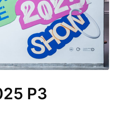
25 P3