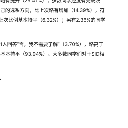
次略有提升（29.47%）；多数同学还没有完成决
己的选系方向，比上次略有增加（14.39%），符
次比例基本持平（6.32%）；另有2.36%的同学
1人回答“否，我不需要了解”（3.70%），略高于
起基本持平（93.94%）。大多数同学们对于SID相
。