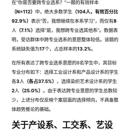
在“你是否要跨专业选系？”一题的有效样本
（N=112）
中，绝大多数学生
（104人，有效百分比
92.9%）
表示“否，我想继续在本系学习”，而仅有
8
人
（7.1%）
选择“是，我想跨专业选其他系”。数据表
明，受访群体中跨专业选系的意愿整体较低。该题的
系统缺失值为
17
个，占总样本的
13.2%
。
在所有表达了跨专业选系意愿的8名学生中，其目标
专业分布如下：选择工业设计系和产品设计系的学生
各
3
人
（各占37.5%）
，选择染织艺术设计系的学生
2
人
（25.0%）
。由于表达跨专业意愿的学生总数较
少，上述分布仅反映个案层面的选择倾向，不具备整
体趋势推论的基础。
关于产设系、工交系、艺设