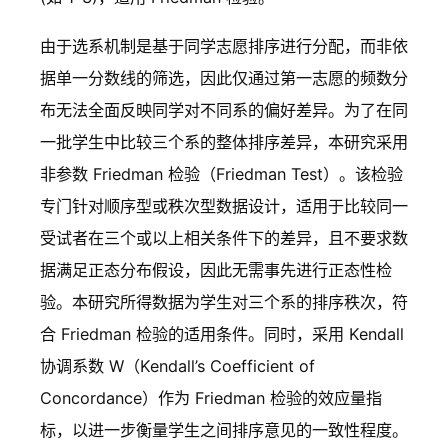
由于选系机制是基于同学志愿排序进行分配，而非依
据单一分数线的筛选，因此仅通过第一志愿的频数分
布无法全面反映同学对不同系的偏好差异。为了在同
一批学生中比较三个系的整体排序差异，本研究采用
非参数 Friedman 检验（Friedman Test）。该检验
专门针对顺序型或秩次型数据设计，适用于比较同一
受试者在三个或以上相关条件下的差异，且不要求数
据满足正态分布假设，因此无需事先进行正态性检
验。本研究所得数据为学生对三个系的排序秩次，符
合 Friedman 检验的适用条件。同时，采用 Kendall
协调系数 W（Kendall’s Coefficient of
Concordance）作为 Friedman 检验的效应量指
标，以进一步衡量学生之间排序意见的一致性程度。