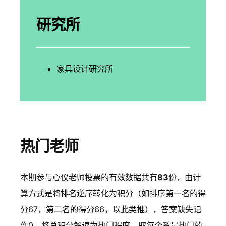
研究所
家具设计研究所
热门老师
本期参与心仪老师投票的有效数据共有
83
份，由计
算方式是将排名逆序转化为积分（如排序第一名的得
分67，第二名的得分66，以此类推），答案缺失记
作0，将总积分解读为热门程度。取每个系最热门的