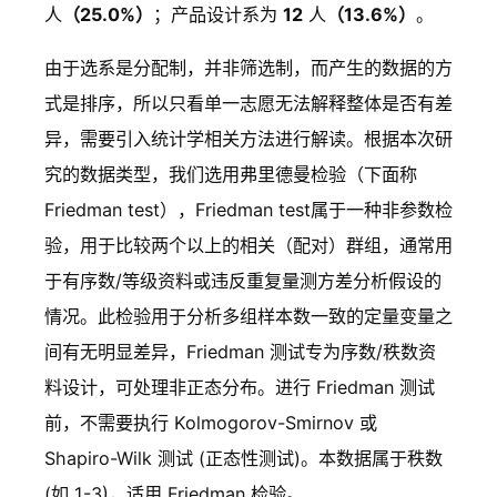
人
（25.0%）
；产品设计系为
12
人
（13.6%）
。
由于选系是分配制，并非筛选制，而产生的数据的方
式是排序，所以只看单一志愿无法解释整体是否有差
异，需要引入统计学相关方法进行解读。根据本次研
究的数据类型，我们选用弗里德曼检验（下面称
Friedman test），Friedman test属于一种非参数检
验，用于比较两个以上的相关（配对）群组，通常用
于有序数/等级资料或违反重复量测方差分析假设的
情况。此检验用于分析多组样本数一致的定量变量之
间有无明显差异，Friedman 测试专为序数/秩数资
料设计，可处理非正态分布。进行 Friedman 测试
前，不需要执行 Kolmogorov-Smirnov 或
Shapiro-Wilk 测试 (正态性测试)。本数据属于秩数
(如 1-3)，适用 Friedman 检验。