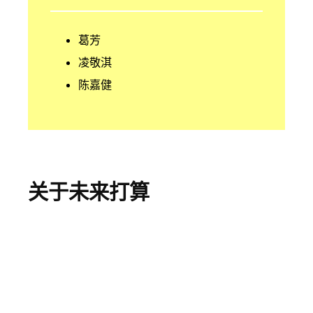
葛芳
凌敬淇
陈嘉健
关于未来打算