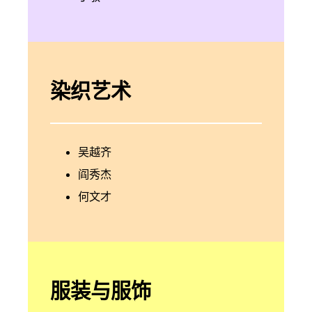
染织艺术
吴越齐
阎秀杰
何文才
服装与服饰