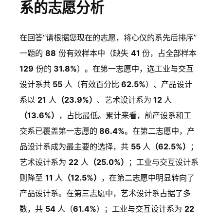
系的志愿分析
在回答“请根据您现在的志愿，将心仪的系先后排序”
一题的
88
份有效样本中（缺失
41
份，占全部样本
129
份的
31.8%
）。在第一志愿中，选工业与交互
设计系共
55
人（有效百分比
62.5%
）、产品设计
系以
21
人
（23.9%）
、艺术设计系为
12
人
（13.6%）
，占比最低。累计来看，前产设系和工
交系已覆盖第一志愿的
86.4%
。在第二志愿中，产
品设计系成为最主要的选择，共
55
人
（62.5%）
；
艺术设计系为
22
人
（25.0%）
；工业与交互设计系
则降至
11
人
（12.5%）
，在第二志愿中明显转向了
产品设计系。在第三志愿中，艺术设计系占据了多
数，共
54
人（
61.4%
）；工业与交互设计系为
22