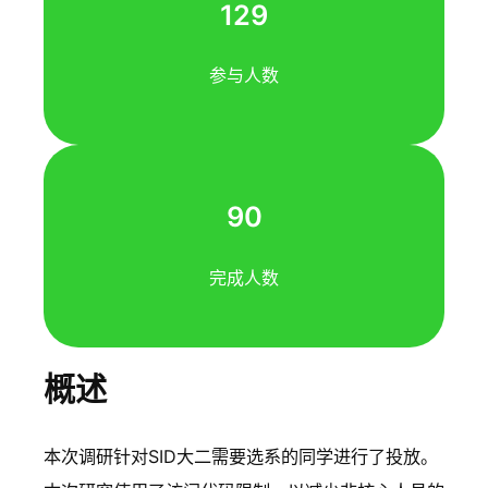
129
参与人数
90
完成人数
概述
本次调研针对SID大二需要选系的同学进行了投放。