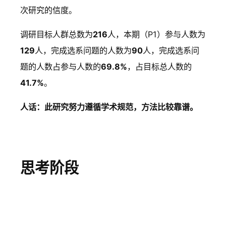
次研究的信度。
调研目标人群总数为
216
人，本期（P1）参与人数为
129
人，完成选系问题的人数为
90
人，完成选系问
题的人数占参与人数的
69.8%
，占目标总人数的
41.7%
。
人话：此研究努力遵循学术规范，方法比较靠谱。
思考阶段