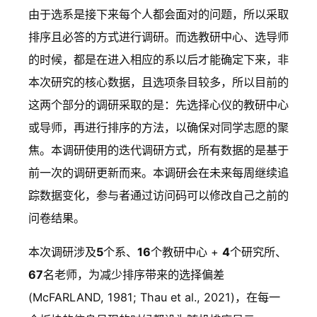
由于选系是接下来每个人都会面对的问题，所以采取
排序且必答的方式进行调研。而选教研中心、选导师
的时候，都是在进入相应的系以后才能确定下来，非
本次研究的核心数据，且选项条目较多，所以目前的
这两个部分的调研采取的是：先选择心仪的教研中心
或导师，再进行排序的方法，以确保对同学志愿的聚
焦。本调研使用的迭代调研方式，所有数据的是基于
前一次的调研更新而来。本调研会在未来每周继续追
踪数据变化，参与者通过访问码可以修改自己之前的
问卷结果。
本次调研涉及
5
个系、
16
个教研中心 +
4
个研究所、
67
名老师，为减少排序带来的选择偏差
(McFARLAND, 1981; Thau et al., 2021)，在每一