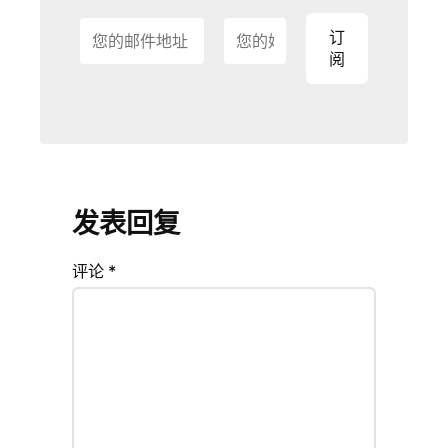
发表回复
评论
*